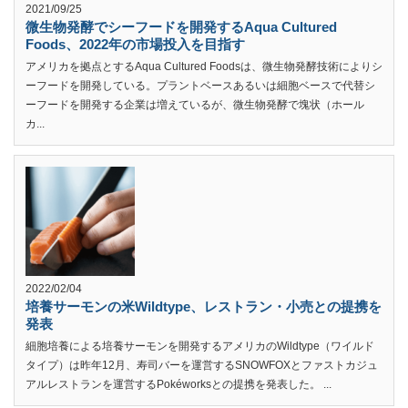
2021/09/25
微生物発酵でシーフードを開発するAqua Cultured
Foods、2022年の市場投入を目指す
アメリカを拠点とするAqua Cultured Foodsは、微生物発酵技術によりシ
ーフードを開発している。プラントベースあるいは細胞ベースで代替シ
ーフードを開発する企業は増えているが、微生物発酵で塊状（ホール
カ...
2022/02/04
培養サーモンの米Wildtype、レストラン・小売との提携を
発表
細胞培養による培養サーモンを開発するアメリカのWildtype（ワイルド
タイプ）は昨年12月、寿司バーを運営するSNOWFOXとファストカジュ
アルレストランを運営するPokéworksとの提携を発表した。 ...