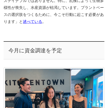
ステイナブルではありません。特に、乱獲によって生物多
様性が喪失し、水産資源が枯渇しています。プラントベー
スの選択肢をつくるために、今こそ行動に起こす必要があ
ります」と
述べている
。
今月に資金調達を予定