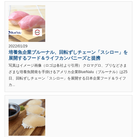
2022/01/29
培養魚企業ブルーナル、回転ずしチェーン「スシロー」を
展開するフード＆ライフカンパニーズと提携
写真はイメージ画像（ロゴは各社より引用） クロマグロ、ブリなどさま
ざまな培養魚開発を手掛けるアメリカ企業BlueNalu（ブルーナル）は25
日、回転ずしチェーン「スシロー」を展開する日本企業フード＆ライフ
カ...