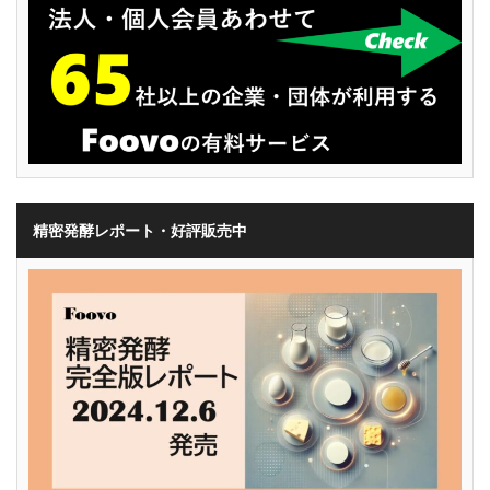
精密発酵レポート・好評販売中