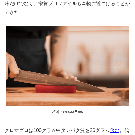
味だけでなく、栄養プロファイルも本物に近づけることが
できた。
出典：Impact Food
クロマグロは100グラム中タンパク質を26グラム
含む
。
代