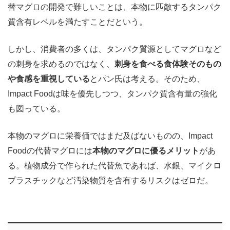
替マグロの開発で難しいことは、本物に匹敵するタンパク
質含有レベルを満たすことだという。
しかし、消費者の多くは、タンパク質源としてマグロなど
の刺身を求めるのではなく、
刺身を食べる食体験そのもの
や食感を重視している
とパン氏は考える。そのため、
Impact Foodは味を優先しつつ、タンパク質含有量の強化
も図っている。
本物のマグロに栄養価ではまだ及ばないものの、Impact
Foodの代替マグロには
本物のマグロに優るメリット
があ
る。植物成分で作られた代替魚であれば、水銀、マイクロ
プラスチックなど汚染物質を含有するリスクはゼロだ。