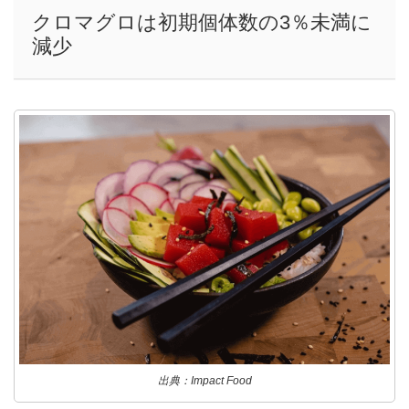
クロマグロは初期個体数の3％未満に
減少
出典：Impact Food