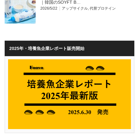
｜韓国のSOYFT B…
2026/5/22
アップサイクル
,
代替プロテイン
2025年・培養魚企業レポート販売開始