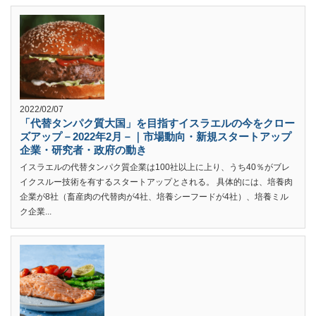
2022/02/07
「代替タンパク質大国」を目指すイスラエルの今をクロー
ズアップ－2022年2月－｜市場動向・新規スタートアップ
企業・研究者・政府の動き
イスラエルの代替タンパク質企業は100社以上に上り、うち40％がブレ
イクスルー技術を有するスタートアップとされる。 具体的には、培養肉
企業が8社（畜産肉の代替肉が4社、培養シーフードが4社）、培養ミル
ク企業...