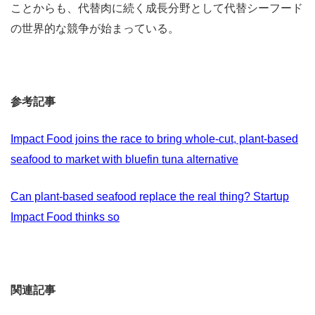
ことからも、代替肉に続く成長分野として代替シーフード
の世界的な競争が始まっている。
参考記事
Impact Food joins the race to bring whole-cut, plant-based
seafood to market with bluefin tuna alternative
Can plant-based seafood replace the real thing? Startup
Impact Food thinks so
関連記事