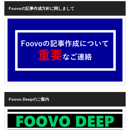
Foovoの記事作成方針に関しまして
Foovo Deepのご案内