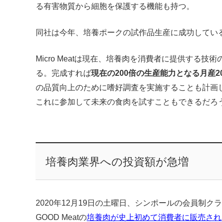
る有害物質から細胞を保護する機能も持つ。
同社は今年、培養ポークの試作品生産に成功してい
Micro Meatは現在、培養肉を消費者に提供する
る。完成すれば
現在の200倍の生産能力となる月産2
の品質向上のために嗜好調査を実施することも計画
これに参加して未来の食肉を試すこともできるだろ
培養肉業界への投資額が急増
2020年12月19日の土曜日、シンポールの会員制ク
GOOD Meatの
培養肉が史上初めて消費者に販売され