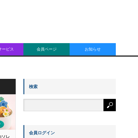
oサービス
会員ページ
お知らせ
検索
会員ログイン
のソレ