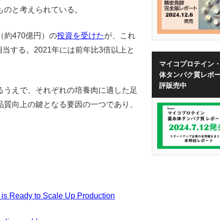
ものと考えられている。
（約470億円）の
投資を受けた
が、これ
相当する。2021年には前年比3倍以上と
マイコプロテイン
体タンパク質レポ
評販売中
るうえで、それぞれの培養肉に適した足
品質向上の鍵となる要因の一つであり、
 is Ready to Scale Up Production