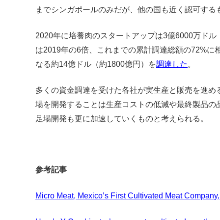
までシンガポールのみだが、他の国も近く認可する
2020年に培養肉のスタートアップは3億6000万ドル
は2019年の6倍、これまでの累計調達総額の72%に
なる約14億ドル（約1800億円）を
調達した
。
多くの資金調達を受けた各社が実生産と販売を進め
場を開発することは生産コストの低減や最終製品の
足場開発も更に加速していくものと考えられる。
参考記事
Micro Meat, Mexico’s First Cultivated Meat Company,