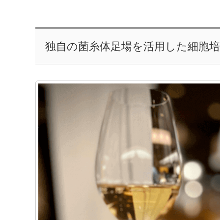
独自の菌糸体足場を活用した細胞