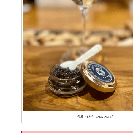
出典：Optimized Foods