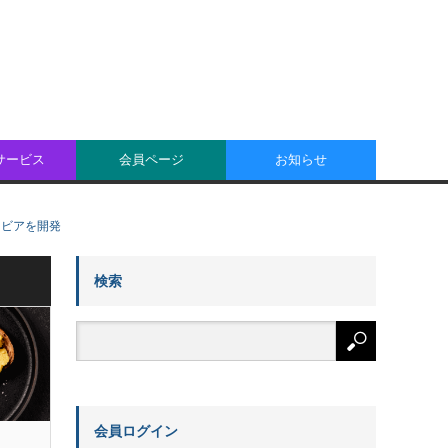
oサービス
会員ページ
お知らせ
キャビアを開発
検索
会員ログイン