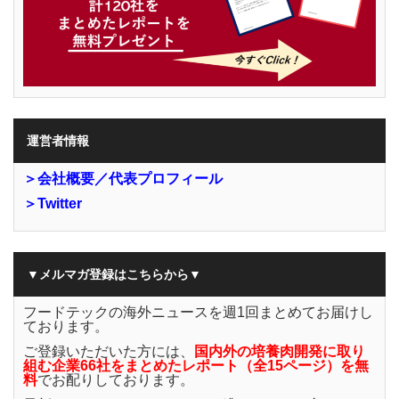
運営者情報
＞会社概要／代表プロフィール
＞Twitter
▼メルマガ登録はこちらから▼
フードテックの海外ニュースを週1回まとめてお届けし
ております。
ご登録いただいた方には、
国内外の培養肉開発に取り
組む企業66社をまとめたレポート（全15ページ）を無
料
でお配りしております。