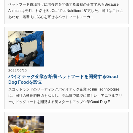
ペットフード市場向けに培養肉を開発する最初の企業であるBecause
Animalsは先月、社名をBioCraft Pet Nutritionに変更した。同社はこれに
あわせ、培養肉に関心を寄せるペットフードメーカ...
2022/06/29
バイオテック企業が培養ペットフードを開発するGood
Dog Foodを設立
スコットランドのリーディングバイオテック企業Roslin Technologies
は、同社の幹細胞技術を拡大し、高品質で環境に優しい、アニマルフリ
ーなドッグフードを開発する英スタートアップ企業Good Dog F...