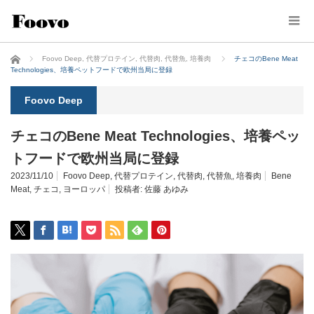
ホーム
Foovo Deep
,
代替プロテイン
,
代替肉
,
代替魚
,
培養肉
チェコのBene Meat
Technologies、培養ペットフードで欧州当局に登録
Foovo Deep
チェコのBene Meat Technologies、培養ペッ
トフードで欧州当局に登録
2023/11/10
Foovo Deep
,
代替プロテイン
,
代替肉
,
代替魚
,
培養肉
Bene
Meat
,
チェコ
,
ヨーロッパ
投稿者:
佐藤 あゆみ