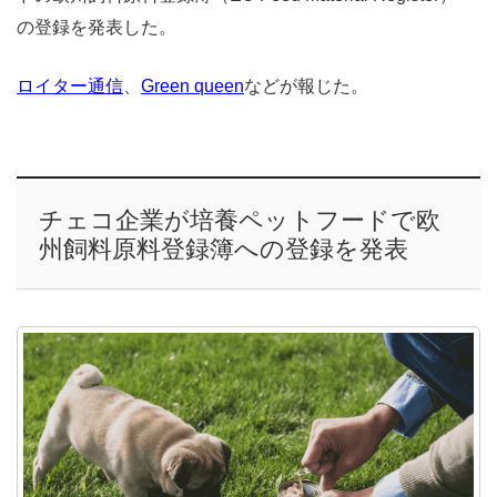
の登録を発表した。
ロイター通信
、
Green queen
などが報じた。
チェコ企業が培養ペットフードで欧
州飼料原料登録簿への登録を発表