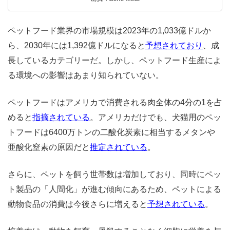
ペットフード業界の市場規模は2023年の1,033億ドルか
ら、2030年には1,392億ドルになると
予想されており
、成
長しているカテゴリーだ。しかし、ペットフード生産によ
る環境への影響はあまり知られていない。
ペットフードはアメリカで消費される肉全体の4分の1を占
めると
指摘されている
。アメリカだけでも、犬猫用のペッ
トフードは6400万トンの二酸化炭素に相当するメタンや
亜酸化窒素の原因だと
推定されている
。
さらに、ペットを飼う世帯数は増加しており、同時にペッ
ト製品の「人間化」が進む傾向にあるため、ペットによる
動物食品の消費は今後さらに増えると
予想されている
。