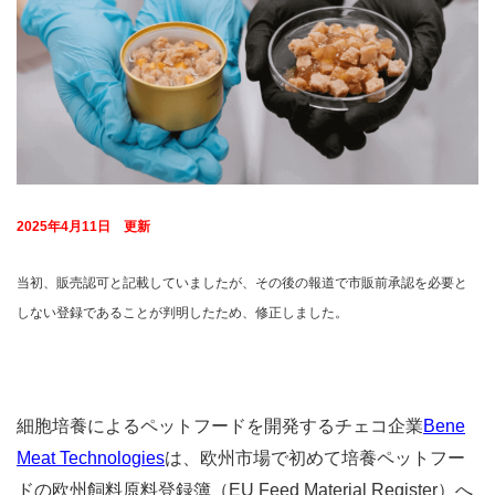
2025年4月11日 更新
当初、販売認可と記載していましたが、その後の報道で市販前承認を必要と
しない登録であることが判明したため、修正しました。
細胞培養によるペットフードを開発するチェコ企業
Bene
Meat Technologies
は、欧州市場で初めて培養ペットフー
ドの欧州飼料原料登録簿（EU Feed Material Register）へ