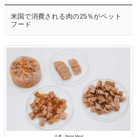
米国で消費される肉の25％がペット
フード
出典：Bene Meat