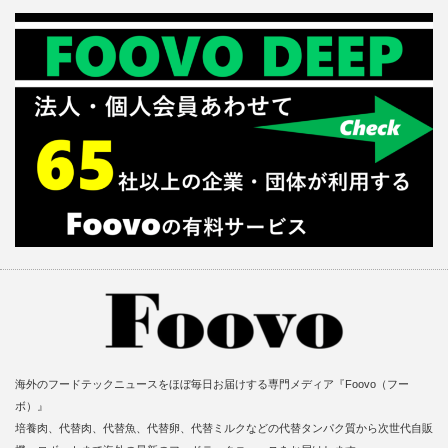
海外のフードテックニュースをほぼ毎日お届けする専門メディア『Foovo（フー
ボ）』
培養肉、代替肉、代替魚、代替卵、代替ミルクなどの代替タンパク質から次世代自販