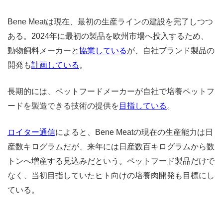
Bene Meatは現在、最初の生産ラインの建設を完了しつつ
ある。2024年に最初の製品を欧州市場へ投入するため、
動物飼料メーカーと
協業している
が、自社ブランド製品の
開発も
計画している
。
長期的には、ペットフードメーカーが自社で培養ペットフ
ードを製造できる技術の提供を
目指している
。
ロイター通信
によると、Bene Meatの現在の生産能力は日
産数キログラムだが、来年には日産数百キログラムから数
トンへ増産する見込みだという。ペットフード製品だけで
なく、当初目指していたヒト向けの培養肉開発も目標にし
ている。