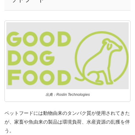
出典：Roslin Technologies
ペットフードには動物由来のタンパク質が使用されてきた
が、家畜や魚由来の製品は環境負荷、水産資源の乱獲を伴
う。