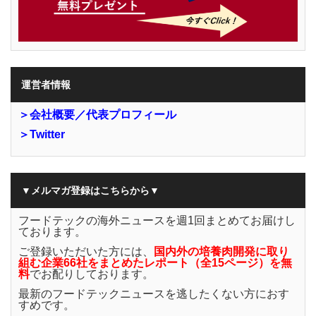
運営者情報
＞会社概要／代表プロフィール
＞Twitter
▼メルマガ登録はこちらから▼
フードテックの海外ニュースを週1回まとめてお届けし
ております。
ご登録いただいた方には、
国内外の培養肉開発に取り
組む企業66社をまとめたレポート（全15ページ）を無
料
でお配りしております。
最新のフードテックニュースを逃したくない方におす
すめです。