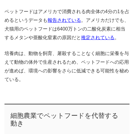
ペットフードはアメリカで消費される肉全体の4分の1を占
めるというデータも
報告されている
。アメリカだけでも、
犬猫用のペットフードは6400万トンの二酸化炭素に相当
するメタンや亜酸化窒素の原因だと
推定されている
。
培養肉は、動物を飼育、屠殺することなく細胞に栄養を与
えて動物の体外で生産されるため、ペットフードへの応用
が進めば、環境への影響をさらに低減できる可能性を秘め
ている。
細胞農業でペットフードを代替する
動き