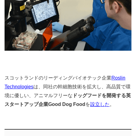
スコットランドのリーディングバイオテック企業
Roslin
Technologies
は、同社の幹細胞技術を拡大し、高品質で環
境に優しい、アニマルフリーな
ドッグフードを開発する英
スタートアップ企業Good Dog Food
を
設立した
。