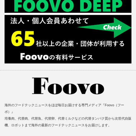
海外のフードテックニュースをほぼ毎日お届けする専門メディア『Foovo（フー
ボ）』
培養肉、代替肉、代替魚、代替卵、代替ミルクなどの代替タンパク質から次世代自販
機、ロボットまで海外の最新のフードテックニュースをお届けします。