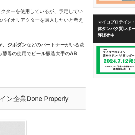
リアクターを使用しているが、予定してい
Lのバイオリアクターを購入したいと考え
マイコプロテイン
体タンパク質レポ
評販売中
が、
ジボダン
などのパートナーがいる欧
み酵母の使用でビール醸造大手の
AB
Done Properly