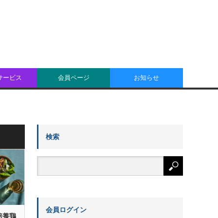
oサービス
会員ページ
お知らせ
検索
会員ログイン
、培養鶏