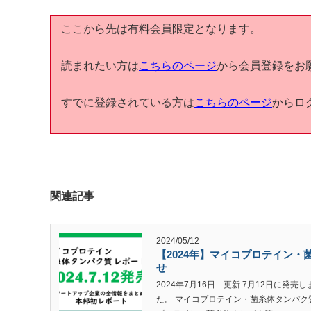
ここから先は有料会員限定となります。
読まれたい方は
こちらのページ
から会員登録をお
すでに登録されている方は
こちらのページ
からロ
関連記事
2024/05/12
【2024年】マイコプロテイン
せ
2024年7月16日 更新 7月12日に
た。 マイコプロテイン・菌糸体タンパク