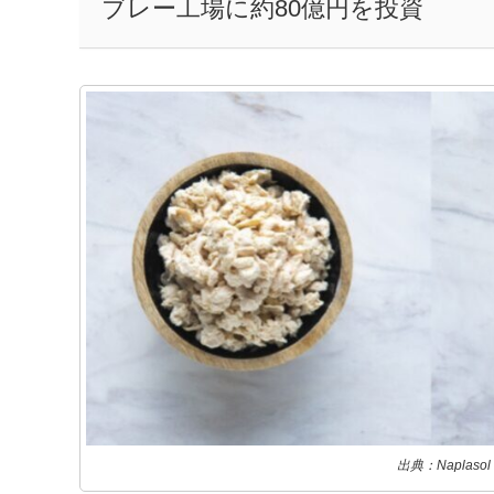
ブレー工場に約80億円を投資
出典：Naplasol