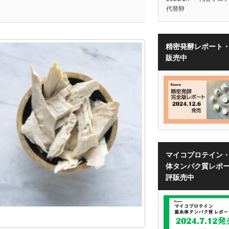
代替卵
精密発酵レポート
販売中
マイコプロテイン
体タンパク質レポ
評販売中