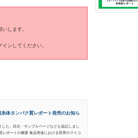
願いします。
グインしてください。
・菌糸体タンパク質レポート発売のお知ら
発売しました。目次・サンプルページなども追記しまし
質レポートの概要 食品用途における世界のマイコ