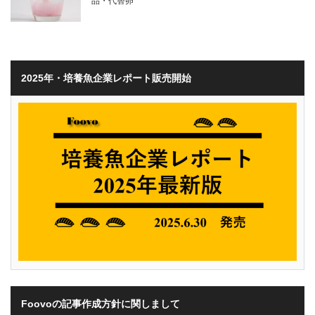
品・代替卵
2025年・培養魚企業レポート販売開始
Foovoの記事作成方針に関しまして