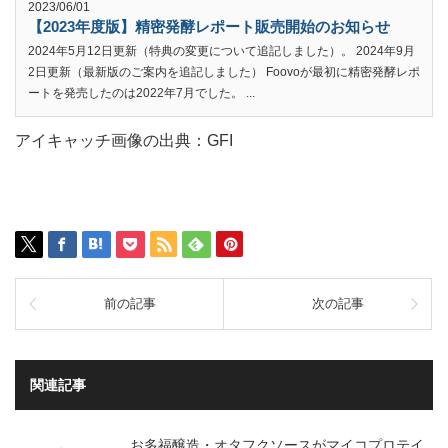
2023/06/01
【2023年度版】精密発酵レポート販売開始のお知らせ
2024年5月12日更新（特典の変更について追記しました）。 2024年9月
2日更新（最新版のご案内を追記しました） Foovoが最初に精密発酵レポ
ートを発売したのは2022年7月でした。 ...
アイキャッチ画像の出典：GFI
前の記事
次の記事
関連記事
お多福醸造・オタフクソースがマイコプロテイ