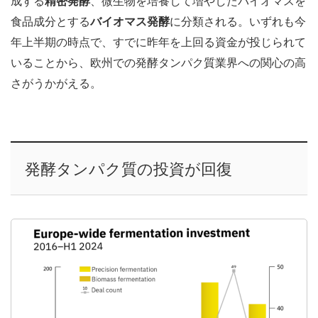
成する
精密発酵
、微生物を培養して増やしたバイオマスを
食品成分とする
バイオマス発酵
に分類される。いずれも今
年上半期の時点で、すでに昨年を上回る資金が投じられて
いることから、欧州での発酵タンパク質業界への関心の高
さがうかがえる。
発酵タンパク質の投資が回復