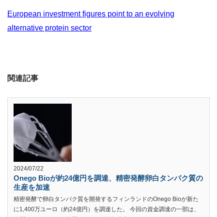
European investment figures point to an evolving
alternative protein sector
関連記事
2024/07/22
Onego Bioが約24億円を調達、精密発酵卵白タンパク質の
生産を加速
精密発酵で卵白タンパク質を開発するフィンランドのOnego Bioが新た
に1,400万ユーロ（約24億円）を調達した。 今回の資金調達の一部は、