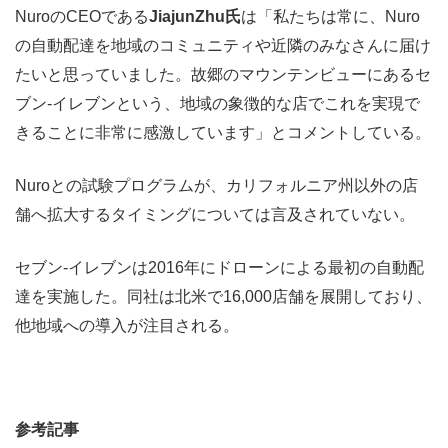
NuroのCEOである
JiajunZhu氏
は「私たちは常に、Nuro
の自動配達を地域のコミュニティや近隣のみなさんに届け
たいと思っていました。故郷のマウンテンビューにあるセ
ブン-イレブンという、地域の象徴的な店でこれを実現で
きることに非常に感激しています」とコメントしている。
Nuroとの試験プログラムが、カリフォルニア州以外の店
舗へ拡大するタイミングについては言及されていない。
セブン-イレブンは2016年にドローンによる最初の自動配
達を実施した。同社は北米で16,000店舗を展開しており、
他地域への導入が注目される。
参考記事