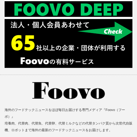
海外のフードテックニュースをほぼ毎日お届けする専門メディア『Foovo（フー
ボ）』
培養肉、代替肉、代替魚、代替卵、代替ミルクなどの代替タンパク質から次世代自販
機、ロボットまで海外の最新のフードテックニュースをお届けします。