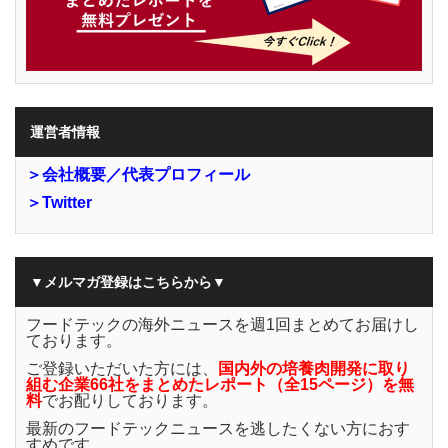
運営者情報
＞会社概要／代表プロフィール
＞Twitter
▼メルマガ登録はこちらから▼
フードテックの海外ニュースを週1回まとめてお届けし
ております。
ご登録いただいた方には、
国内外の培養肉開発に取り
組む企業66社をまとめたレポート（全15ページ）を無
料
でお配りしております。
最新のフードテックニュースを逃したくない方におす
すめです。