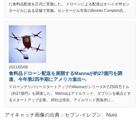
た食料品配達を正式に実施した。 ドローンによる配達はオハイオ州セン
タービルにある店舗で実施。センタービル市長のBrooks Compton氏...
2021/05/06
食料品ドローン配送を展開するMannaが約27億円を調
達、今年第2四半期にアメリカ進出へ
ドローンデリバリースタートアップのMannaがシリーズAで2500万ドル
（約27億円）を調達した。 Mannaはアイルランド、ダブリンを拠点とす
るスタートアップ企業。 同社は現在、アイルランド西海岸に...
アイキャッチ画像の出典：セブン-イレブン、Nuro