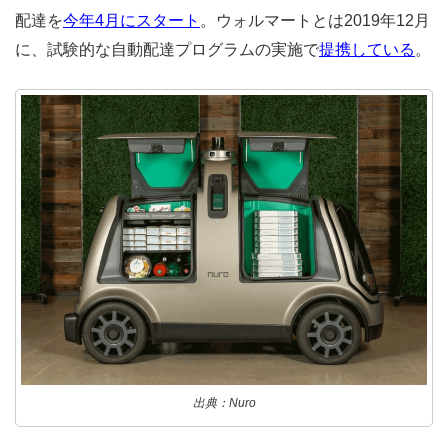
配達を
今年4月にスタート
。ウォルマートとは2019年12月
に、試験的な自動配達プログラムの実施で
提携している
。
出典：Nuro