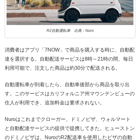
R2自動運転車 出典：Nuro
消費者はアプリ「7NOW」で商品を購入する時に、自動配
達を選択する。自動配送サービスは8時～21時の間、毎日
利用可能で、注文した商品は約30分で配送される。
自動運転車が到着したら、自動車後部から商品を取り出
す。このサービスはカリフォルニア州マウンテンビューの
住人が利用でき、追加料金は要求されない。
Nuroはこれまでクローガー、ドミノピザ、ウォルマート
と自動配達サービスの提供で提携してきた。ヒューストン
のドミノピザは、NuroのR2配送車を使用したピザの自動