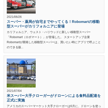
2021/06/26
スーパー・薬局が自宅までやってくる！Robomartの移動
型スーパーがカリフォルニアに登場
カリフォルニア、ウェスト・ハリウッドに新しい移動型スーパー
「Robomart（ロボマート）」が登場した。 スタートアップ企業
Robomartが開発した移動型スーパーは、買いたい時にアプリで呼ぶこと
のできる販...
2021/07/04
米スーパー大手クローガーがドローンによる食料品配達を
正式に実施
アメリカのスーパーマーケット大手クローガーは6月に、ドローンを使っ