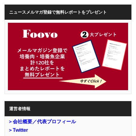
ニュースメルマガ登録で無料レポートをプレゼント
運営者情報
＞会社概要／代表プロフィール
＞Twitter