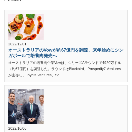
2022/12/01
オーストラリアのVowが約67億円を調達、来年始めにシン
ガポールで培養肉発売へ
オーストラリアの培養肉企業Vowは、シリーズAラウンドで4920万ドル
（約67億円）を調達した。ラウンドはBlackbird、Prosperity7 Ventures
が主導し、Toyota Ventures、Sq...
2022/10/06