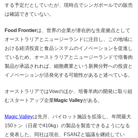
する予定だとしていたが、現時点でシンガポールでの販売
は確認できていない。
Food Frontier
は、世界の企業が潜在的な生産拠点として
オーストラリアとニュージーランドに注目し、この地域に
おける経済投資と食品システムのイノベーションを促進し
ているため、オーストラリアとニュージーランドで培養肉
製品が承認されれば、細胞農業という新興分​​野への投資と
イノベーションが活発化する可能性があると述べている。
オーストラリアではVowのほか、培養羊肉の開発に取り組
むスタートアップ企業
Magic Valley
がある。
Magic Valley
は先月、パイロット施設を拡張し、年間最大
150トン（日産で410kg）の製品を製造できるようになる
と発表した。同社は現在、FSANZと協議を継続してい