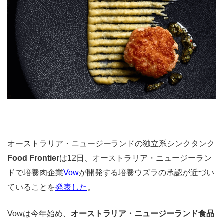
オーストラリア・ニュージーランドの独立系シンクタンク
Food Frontier
は12日、オーストラリア・ニュージーラン
ドで培養肉企業
Vow
が開発する培養ウズラの承認が近づい
ていることを
発表した
。
Vowは今年始め、
オーストラリア・ニュージーランド食品