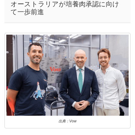
オーストラリアが培養肉承認に向け
て一歩前進
出典：Vow