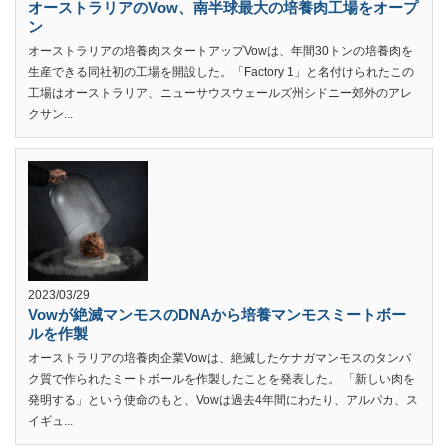
オーストラリアのVow、南半球最大の培養肉工場をオープ
ン
オーストラリアの培養肉スタートアップVowは、年間30トンの培養肉を
生産できる同社初の工場を開設した。「Factory 1」と名付けられたこの
工場はオーストラリア、ニューサウスウェールズ州シドニー郊外のアレ
クサン...
2023/03/29
Vowが絶滅マンモスのDNAから培養マンモスミートボー
ルを作製
オーストラリアの培養肉企業Vowは、絶滅したケナガマンモスのタンパ
ク質で作られたミートボールを作製したことを発表した。 「新しい肉を
発明する」という使命のもと、Vowは過去4年間にわたり、アルパカ、ス
イギュ...