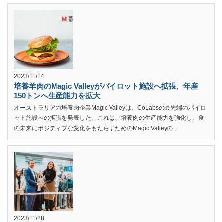
2023/11/14
培養羊肉のMagic Valleyがパイロット施設へ拡張、年産
150トンへ生産能力を拡大
オーストラリアの培養肉企業Magic Valleyは、CoLabsの最先端のパイロ
ット施設への拡張を発表した。これは、培養肉の生産能力を強化し、食
の未来にポジティブな変化をもたらすためのMagic Valleyの...
2023/11/28