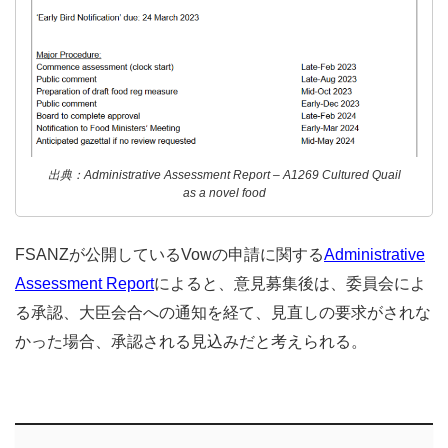
出典：Administrative Assessment Report – A1269 Cultured Quail
as a novel food
FSANZが公開しているVowの申請に関する
Administrative
Assessment Report
によると、意見募集後は、委員会によ
る承認、大臣会合への通知を経て、見直しの要求がされな
かった場合、承認される見込みだと考えられる。