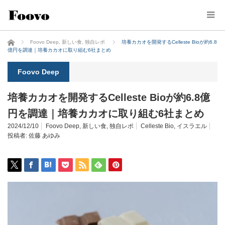
ホーム
Foovo Deep
,
新しい食
,
独自レポ
培養カカオを開発するCelleste Bioが約6.8
億円を調達｜培養カカオに取り組む6社まとめ
Foovo Deep
培養カカオを開発するCelleste Bioが約6.8億
円を調達｜培養カカオに取り組む6社まとめ
2024/12/10
Foovo Deep
,
新しい食
,
独自レポ
Celleste Bio
,
イスラエル
投稿者:
佐藤 あゆみ