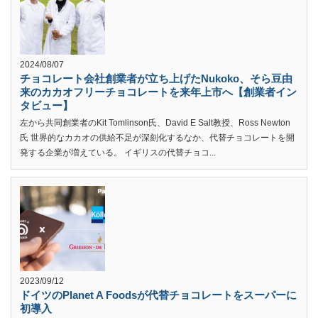
2024/08/07
チョコレート会社創業者が立ち上げたNukoko、そら豆由
来のカカオフリーチョコレートを来年上市へ【創業者イン
タビュー】
左から共同創業者のKit Tomlinson氏、David E Salt教授、Ross Newton
氏 世界的なカカオの供給不足が深刻化するなか、代替チョコレートを開
発する企業が増えている。 イギリスの代替チョコ...
2023/09/12
ドイツのPlanet A Foodsが代替チョコレートをスーパーに
初導入