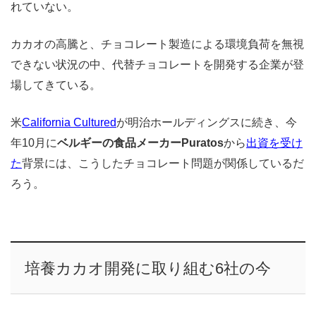
れていない。
カカオの高騰と、チョコレート製造による環境負荷を無視
できない状況の中、代替チョコレートを開発する企業が登
場してきている。
米
California Cultured
が明治ホールディングスに続き、今
年10月に
ベルギーの食品メーカーPuratos
から
出資を受け
た
背景には、こうしたチョコレート問題が関係しているだ
ろう。
培養カカオ開発に取り組む6社の今