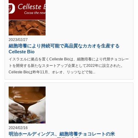
2023/02/27
細胞培養により持続可能で高品質なカカオを生産する
Celleste Bio
イスラエルに拠点を置くCelleste Bioは、細胞培養により代替チョコレー
トを開発する新たなスタートアップ企業として2022年に設立された。
Celleste Bioは昨年11月、オレオ、リッツなどで知...
2024/02/16
明治ホールディングス、細胞培養チョコレートの米