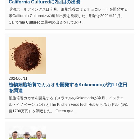
California Culturedに2回目の出資
明治ホールディングスは今月、細胞培養によるチョコレートを開発する
米California Culturedへの追加出資を発表した。明治は2021年11月、
California Culturedに最初の出資をしており...
2024/06/11
植物細胞培養でカカオを開発するKokomodoが約1.1億円
を調達
細胞培養カカオを開発するイスラエルのKokomodoが今月、イスラエ
ル・イノベーション庁とThe Kitchen FoodTech Hubから75万ドル（約1
億1700万円）を調達した。 Green que...