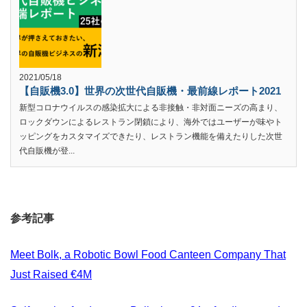
2021/05/18
【自販機3.0】世界の次世代自販機・最前線レポート2021
新型コロナウイルスの感染拡大による非接触・非対面ニーズの高まり、
ロックダウンによるレストラン閉鎖により、海外ではユーザーが味やト
ッピングをカスタマイズできたり、レストラン機能を備えたりした次世
代自販機が登...
参考記事
Meet Bolk, a Robotic Bowl Food Canteen Company That
Just Raised €4M