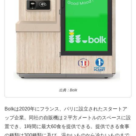
出典：Bolk
Bolkは2020年にフランス、パリに設立されたスタートア
ップ企業。同社の自販機は２平方メートルのスペースに設
置でき、1時間に最大60食を提供できる。提供できる食事
の種類は300種類に及び、温かいものから冷たいものまで