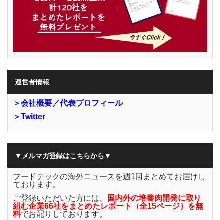
運営者情報
＞会社概要／代表プロフィール
＞Twitter
▼メルマガ登録はこちらから▼
フードテックの海外ニュースを週1回まとめてお届けし
ております。
ご登録いただいた方には、
国内外の培養肉開発に取り
組む企業66社をまとめたレポート（全15ページ）を無
料
でお配りしております。