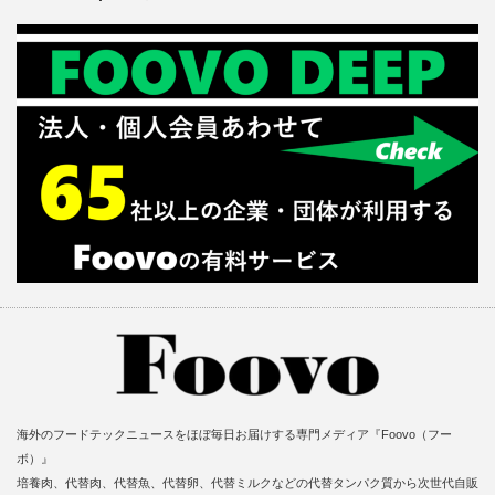
海外のフードテックニュースをほぼ毎日お届けする専門メディア『Foovo（フー
ボ）』
培養肉、代替肉、代替魚、代替卵、代替ミルクなどの代替タンパク質から次世代自販