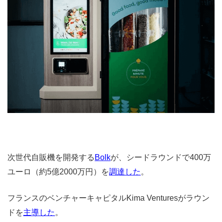
次世代自販機を開発する
Bolk
が、シードラウンドで400万
ユーロ（約5億2000万円）を
調達した
。
フランスのベンチャーキャピタルKima Venturesがラウン
ドを
主導した
。