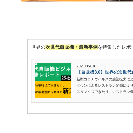
世界の
次世代自販機・最新事例
を特集したレポ
2021/05/18
【自販機3.0】世界の次世代
新型コロナウイルスの感染拡大に
ダウンによるレストラン閉鎖によ
スタマイズできたり、レストラン機