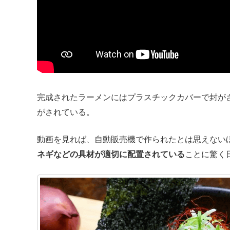
完成されたラーメンにはプラスチックカバーで封が
がされている。
動画を見れば、自動販売機で作られたとは思えない
ネギなどの具材が適切に配置されている
ことに驚く