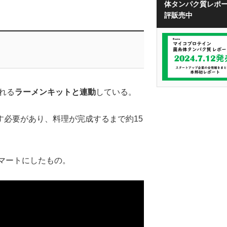
体タンパク質レポ
評販売中
される
ラーメンキットと連動
している。
必要があり、料理が完成するまで約15
スマートにしたもの。