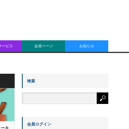
oサービス
会員ページ
お知らせ
検索
会員ログイン
ャーキ