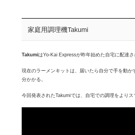
家庭用調理機Takumi
Takumi
はYo-Kai Expressが昨年始めた自宅に配達
現在のラーメンキットは、届いたら自分で手を動かす
分かかる。
今回発表されたTakumiでは、自宅での調理をより