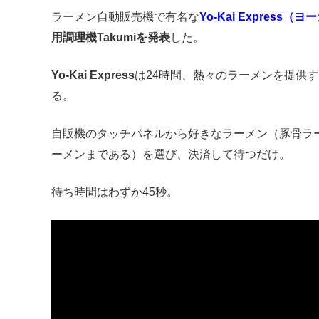
ラーメン自動販売機で有名な
Yo-Kai Expres
用調理機Takumiを発表
した。
Yo-Kai Express
は24時間、熱々のラーメンを提供
る。
自販機のタッチパネルから好きなラーメン（豚骨ラ
ーメンまである）を選び、決済して待つだけ。
待ち時間はわずか45秒。