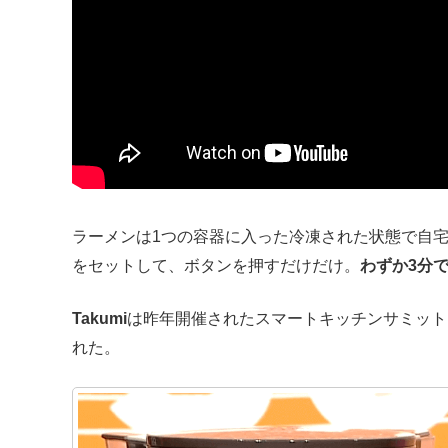
ラーメンは1つの容器に入った冷凍された状態で自宅に
をセットして、ボタンを押すだけだけ。
わずか3分
Takumi
は昨年開催されたスマートキッチンサミットジャ
れた。