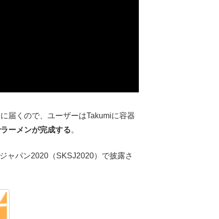
届くので、ユーザーはTakumiに容器
でラーメンが完成する
。
パン2020（SKSJ2020）で披露さ