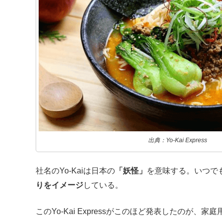
出典：Yo-Kai Express
社名のYo-Kaiは日本の
「妖怪」
を意味する。いつで
りをイメージ
している。
このYo-Kai Expressがこのほど発表したのが、家