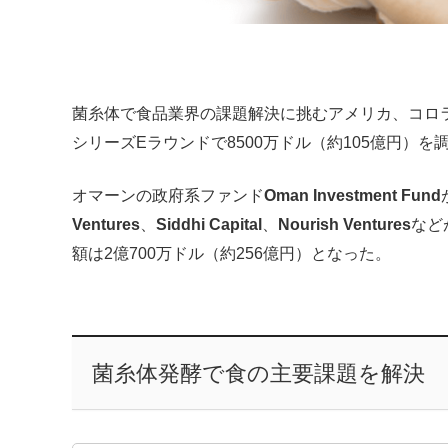
菌糸体で食品業界の課題解決に挑むアメリカ、コロ
シリーズEラウンドで8500万ドル（約105億円）を
オマーンの政府系ファンド
Oman Investment Fund
Ventures
、
Siddhi Capital
、
Nourish Ventures
など
額は2億700万ドル（約256億円）となった。
菌糸体発酵で食の主要課題を解決