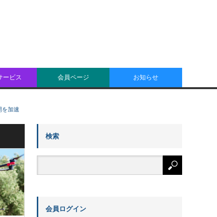
oサービス
会員ページ
お知らせ
開を加速
検索
会員ログイン