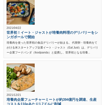
2021/04/22
世界初！イート・ジャストが培養肉料理のデリバリーをシ
ンガポールで開始
培養肉を使った世界初の食品デリバリーが始まる。 代替卵・培養肉をて
がける米スタートアップ企業イート・ジャスト（Eat Just）は、デリバリ
ー企業フードパンダ（foodpanda）と提携し、世界初となる培養...
2021/12/21
培養肉企業フューチャーミートが約394億円を調達、生産
コストを110gあたり1.7ドルに削減