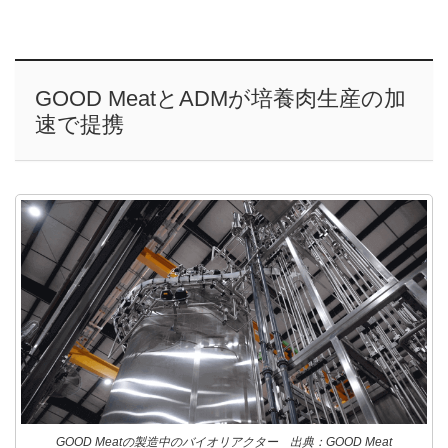
GOOD MeatとADMが培養肉生産の加
速で提携
GOOD Meatの製造中のバイオリアクター 出典：GOOD Meat