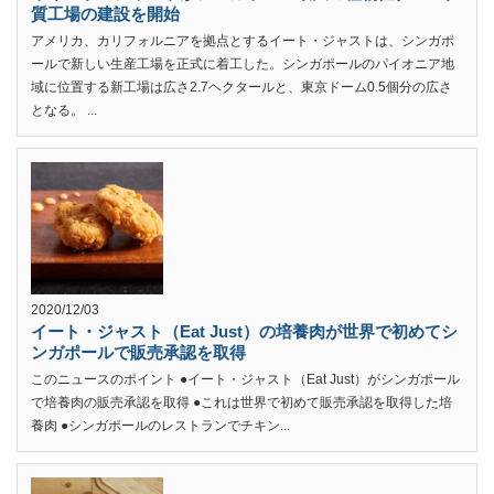
質工場の建設を開始
アメリカ、カリフォルニアを拠点とするイート・ジャストは、シンガポ
ールで新しい生産工場を正式に着工した。シンガポールのパイオニア地
域に位置する新工場は広さ2.7ヘクタールと、東京ドーム0.5個分の広さ
となる。 ...
2020/12/03
イート・ジャスト（Eat Just）の培養肉が世界で初めてシ
ンガポールで販売承認を取得
このニュースのポイント ●イート・ジャスト（Eat Just）がシンガポール
で培養肉の販売承認を取得 ●これは世界で初めて販売承認を取得した培
養肉 ●シンガポールのレストランでチキン...