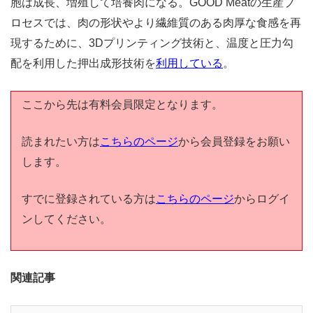
胞は成長、増殖して培養肉になる。
GOOD Meatの生産プ
ロセスでは、肉の形状やより繊維質のある肉厚な食感を再
現するために、3Dプリンティング技術と、温度と圧力勾
配を利用した押出成形技術を
利用している
。
ここから先は有料会員限定となります。
読まれたい方は
こちらのページ
から会員登録をお願い
します。
すでに登録されている方は
こちらのページ
からログイ
ンしてください。
関連記事