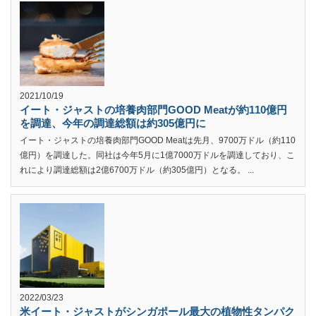
2021/10/19
イート・ジャストの培養肉部門GOOD Meatが約110億円
を調達、今年の調達総額は約305億円に
イート・ジャストの培養肉部門GOOD Meatは先月、9700万ドル（約110
億円）を調達した。同社は今年5月に1億7000万ドルを調達しており、こ
れにより調達総額は2億6700万ドル（約305億円）となる。 ...
2022/03/23
米イート・ジャストがシンガポール最大の植物性タンパク