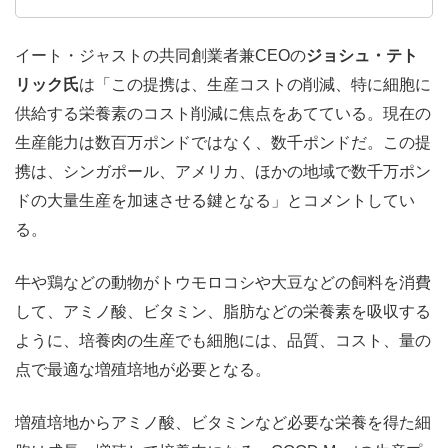
イート・ジャストの共同創業者兼CEOの
ジョシュ・テト
リック氏
は「この提携は、生産コストの削減、特に細胞に
供給する栄養素のコスト削減に焦点をあてている。現在の
生産能力は数百万ポンドではなく、数千ポンドだ。この提
携は、シンガポール、アメリカ、ほかの地域で数千万ポン
ドの大量生産を加速させる鍵となる」とコメントしてい
る。
牛や鶏などの動物がトウモロコシや大豆などの飼料を消費
して、アミノ酸、ビタミン、脂肪などの栄養素を吸収する
ように、培養肉の生産でも細胞には、品質、コスト、量の
点で最適な増殖培地が必要となる。
増殖培地からアミノ酸、ビタミンなど必要な栄養を得た細