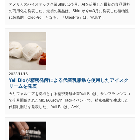
アメリカのバイオテック企業Shiruは今月、AIを活用した最初の食品原料
の商用化を発表した。最初の製品は、Shiruが今年3月に発表した植物性
代替脂肪「OleoPro」となる。 「OleoPro」は、室温で...
2023/11/16
Yali Bioが精密発酵による代替乳脂肪を使用したアイスク
リームを発表
カリフォルニアを拠点とする精密発酵企業Yali Bioは、サンフランシスコ
で今月開催されたMISTA Growth Hackイベントで、精密発酵で生成した
代替乳脂肪を発表した。 Yali Bioは、AAK、...