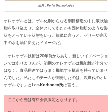
出典：Perfat Technologies
オレオゲルとは、ゲル化剤からなる網目構造の中に液状油
脂を取り込ませ、全体としてあたかも固体脂肪のような形
状をとっている状態をいう。簡単に言うと、ゼリーや寒天
中の水を油に変えたイメージだ。
「オレオゲル技術は20年前からあり、新しいイノベーショ
ンではありませんが、初期のオレオゲルは機能性が十分で
はなく、食品用途ではうまく機能する構造を持っていませ
んでした。私たちのチームが開発したのは、次世代のオレ
オゲルです」と
Lee-Korhonen氏
は言う。
ここから先は有料会員限定となります。