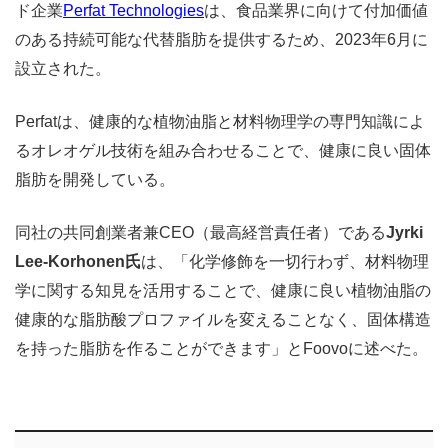
ド企業
Perfat Technologies
は、食品業界に向けて付加価値
のある持続可能な代替脂肪を提供するため、2023年6月に
設立された。
Perfatは、健康的な植物油脂と材料物理学の専門知識によ
るオレオゲル技術を組み合わせることで、健康に良い固体
脂肪を開発している。
同社の共同創業者兼CEO（最高経営責任者）である
Jyrki
Lee-Korhonen氏
は、「化学修飾を一切行わず、材料物理
学に関する知見を活用することで、健康に良い植物油脂の
健康的な脂肪酸プロファイルを変えることなく、固体構造
を持った脂肪を作ることができます」とFoovoに述べた。