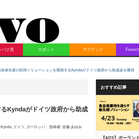
ンパク質
ロボット
アグテック
Foov
菌糸体生産のB2Bソリューションを開発するKyndaがドイツ政府から助成金を獲得
おすすめ記事
るKyndaがドイツ政府から助成
Kynda
,
ドイツ
,
ヨーロッパ
投稿者:
佐藤 あゆみ
【4/23】ポーラン