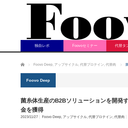
独自レポ
Foovoセミナー
代替タ
ホーム
Foovo Deep
,
アップサイクル
,
代替プロテイン
,
代替肉
Foovo Deep
菌糸体生産のB2Bソリューションを開発す
金を獲得
2023/11/27
Foovo Deep
,
アップサイクル
,
代替プロテイン
,
代替肉