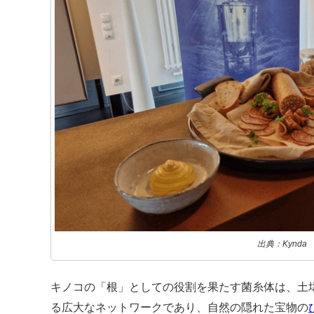
出典：Kynda
キノコの「根」としての役割を果たす菌糸体は、土
る広大なネットワークであり、自然の隠れた宝物の