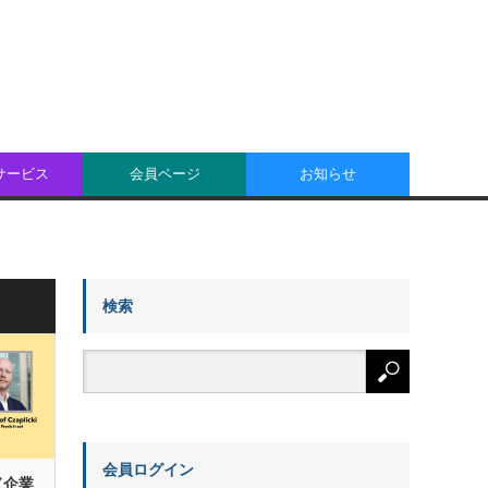
oサービス
会員ページ
お知らせ
検索
会員ログイン
ド企業