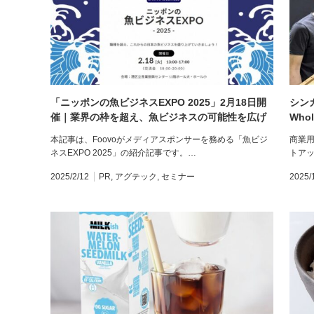
「ニッポンの魚ビジネスEXPO 2025」2月18日開
シン
催｜業界の枠を超え、魚ビジネスの可能性を広げ
Who
る
本記事は、Foovoがメディアスポンサーを務める「魚ビジ
商業
ネスEXPO 2025」の紹介記事です。…
トアッ
2025/2/12
PR
,
アグテック
,
セミナー
2025/