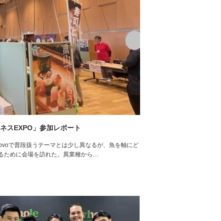
ジネスEXPO」参加レポート
oovoで普段扱うテーマとは少し異なるが、魚を軸にど
るために会場を訪れた。異業種から…