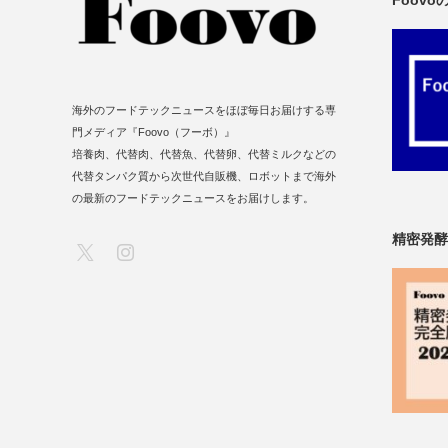
Foov
海外のフードテックニュースをほぼ毎日お届けする専
門メディア『Foovo（フーボ）』
培養肉、代替肉、代替魚、代替卵、代替ミルクなどの
代替タンパク質から次世代自販機、ロボットまで海外
の最新のフードテックニュースをお届けします。
精密発酵
X
Instagram