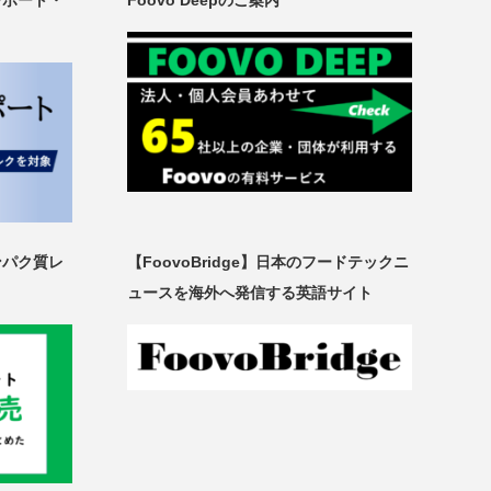
レポート・
Foovo Deepのご案内
ンパク質レ
【FoovoBridge】日本のフードテックニ
ュースを海外へ発信する英語サイト