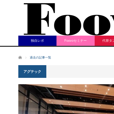
独自レポ
Foovoセミナー
代替タ
ホーム
過去の記事一覧
アグテック