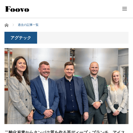
ホーム
過去の記事一覧
アグテック
二酸化炭素からタンパク質を作る英ディープ・ブランチ、アイス