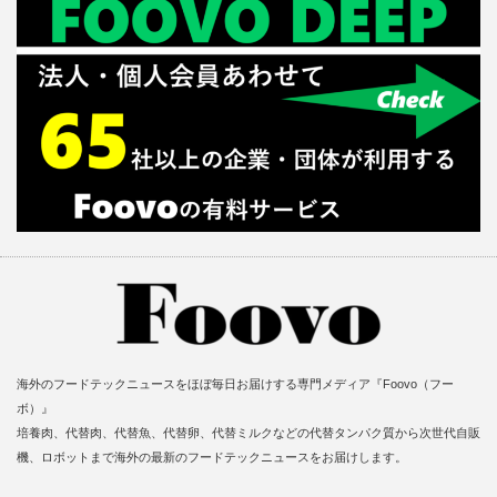
海外のフードテックニュースをほぼ毎日お届けする専門メディア『Foovo（フー
ボ）』
培養肉、代替肉、代替魚、代替卵、代替ミルクなどの代替タンパク質から次世代自販
機、ロボットまで海外の最新のフードテックニュースをお届けします。