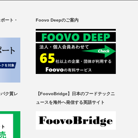
レポート・
Foovo Deepのご案内
ンパク質レ
【FoovoBridge】日本のフードテックニ
ュースを海外へ発信する英語サイト