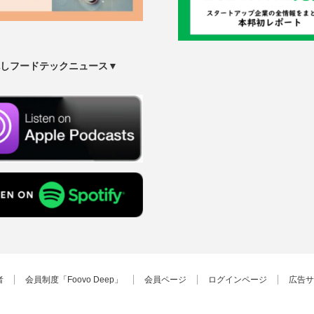
しフードテックニュース▼
者
会員制度「Foovo Deep」
会員ページ
ログインページ
広告サ