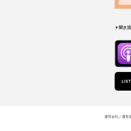
▼聞き流
運営会社／運営