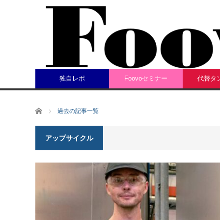
独自レポ
Foovoセミナー
代替タ
ホーム
過去の記事一覧
アップサイクル