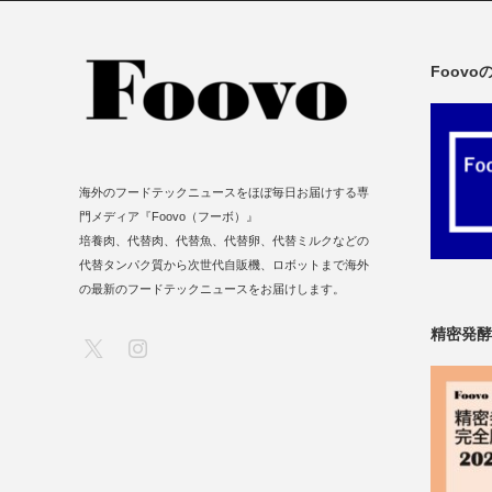
Foov
海外のフードテックニュースをほぼ毎日お届けする専
門メディア『Foovo（フーボ）』
培養肉、代替肉、代替魚、代替卵、代替ミルクなどの
代替タンパク質から次世代自販機、ロボットまで海外
の最新のフードテックニュースをお届けします。
精密発酵
X
Instagram