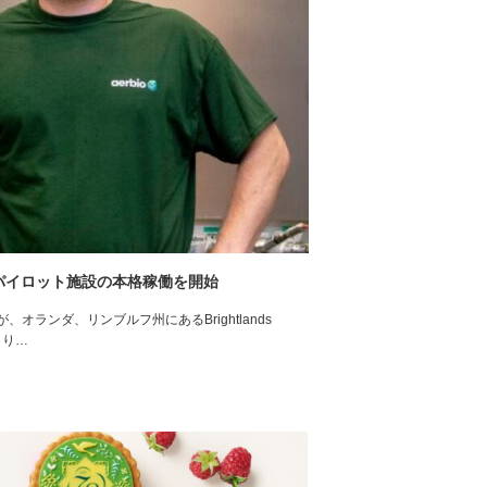
でパイロット施設の本格稼働を開始
が、オランダ、リンブルフ州にあるBrightlands
より…