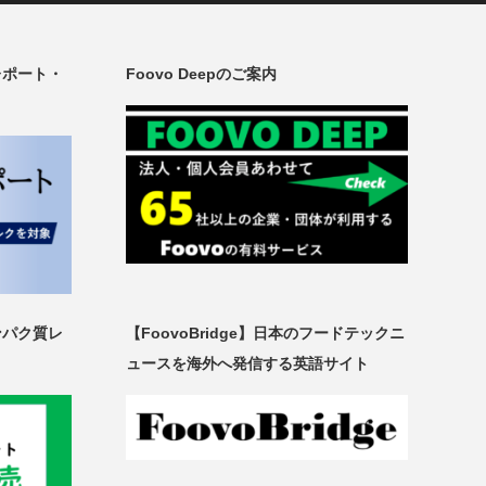
レポート・
Foovo Deepのご案内
ンパク質レ
【FoovoBridge】日本のフードテックニ
ュースを海外へ発信する英語サイト