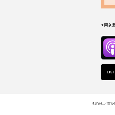
▼聞き流
運営会社／運営