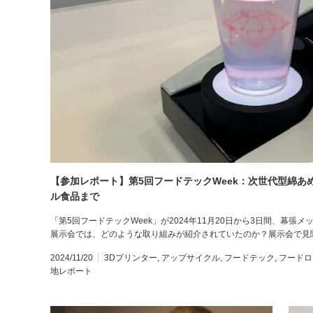
【参加レポート】第5回フードテックWeek：次世代型綿
ル食品まで
「第5回フードテックWeek」が2024年11月20日から3日間、幕
展示会では、どのような取り組みが紹介されていたのか？展示会で見聞
2024/11/20
3Dプリンター
,
アップサイクル
,
フードテック
,
フードロ
地レポート