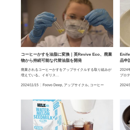
コーヒーかすを油脂に変換｜英Revive Eco、廃棄
En
物から持続可能な代替油脂を開発
品申
廃棄されるコーヒーかすをアップサイクルする取り組みが
202
増えている。イギリス…
プロ
2024/11/15
Foovo Deep
,
アップサイクル
,
コーヒー
2024/