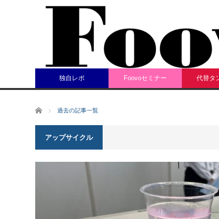
独自レポ
Foovoセミナー
代替タ
ホーム
過去の記事一覧
アップサイクル