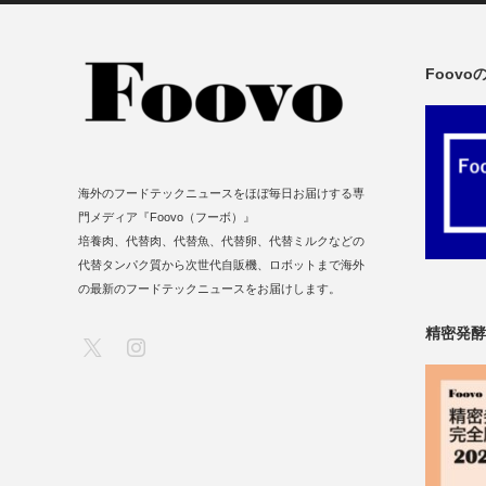
Foov
海外のフードテックニュースをほぼ毎日お届けする専
門メディア『Foovo（フーボ）』
培養肉、代替肉、代替魚、代替卵、代替ミルクなどの
代替タンパク質から次世代自販機、ロボットまで海外
の最新のフードテックニュースをお届けします。
精密発酵
X
Instagram