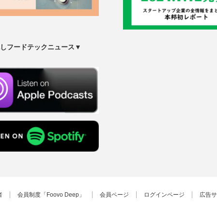
しフードテックニュース▼
者
会員制度「Foovo Deep」
会員ページ
ログインページ
広告サ