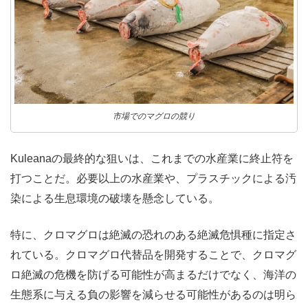
市場でのマグロの競り
Kuleanaの最終的な狙いは、これまでの水産業に終止符を
打つことだ。
必要以上の水産業や、プラスチックによる汚
染による生息環境の破壊を懸念している。
特に、クロマグロは絶滅の恐れのある絶滅危惧種に指定さ
れている。クロマグロ代替品を開発することで、クロマグ
ロ絶滅の危機を防げる可能性が高まるだけでなく、海洋の
生態系に与える負の影響を減らせる可能性があるのは明ら