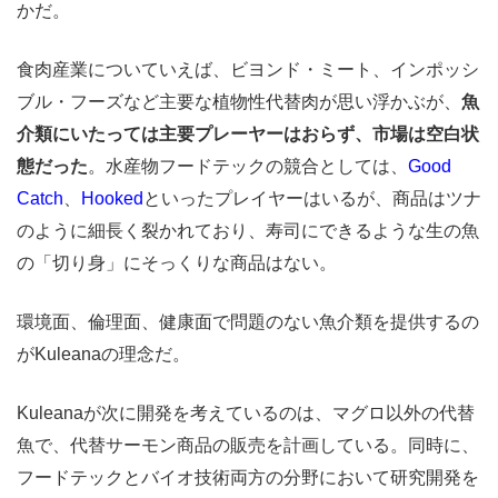
かだ。
食肉産業についていえば、ビヨンド・ミート、インポッシ
ブル・フーズなど主要な植物性代替肉が思い浮かぶが、
魚
介類にいたっては主要プレーヤーはおらず、市場は空白状
態だった
。水産物フードテックの競合としては、
Good
Catch
、
Hooked
といったプレイヤーはいるが、商品はツナ
のように細長く裂かれており、寿司にできるような生の魚
の「切り身」にそっくりな商品はない。
環境面、倫理面、健康面で問題のない魚介類を提供するの
がKuleanaの理念だ。
Kuleanaが次に開発を考えているのは、マグロ以外の代替
魚で、代替サーモン商品の販売を計画している。同時に、
フードテックとバイオ技術両方の分野において研究開発を