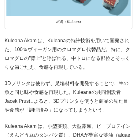
出典：Kuleana
Kuleana Akamiは、Kuleanaの特許技術を用いて開発され
た、100％ヴィーガン用のクロマグロ代替品だ。特に、ク
ロマグロの”背上”と呼ばれる、中トロになる部位とそっく
りな歯ごたえ、食感を再現している。
3Dプリンタは使わず、足場材料を開発することで、生の
魚と同じ味や食感を再現した。Kuleanaの共同創設者
Jacek Prusによると、3Dプリンタを使うと商品の見た目
や食感が「調理済み」になってしまうという。
Kuleana Akamiは、小型藻類、大型藻類、ピープロテイン
（えんどう豆のタンパク質）、DHAが豊富な藻油（algae