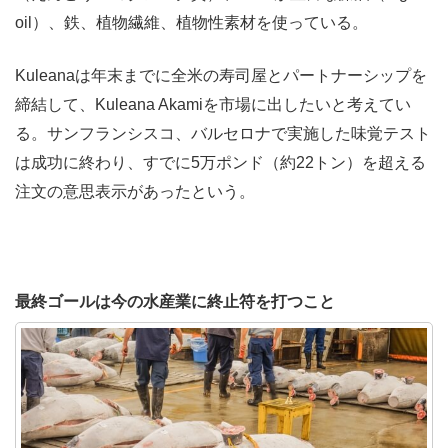
oil）、鉄、植物繊維、植物性素材を使っている。
Kuleanaは年末までに全米の寿司屋とパートナーシップを
締結して、Kuleana Akamiを市場に出したいと考えてい
る。サンフランシスコ、バルセロナで実施した味覚テスト
は成功に終わり、すでに5万ポンド（約22トン）を超える
注文の意思表示があったという。
最終ゴールは今の水産業に終止符を打つこと