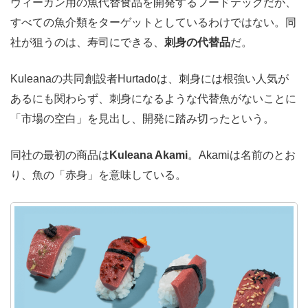
ヴィーガン用の魚代替食品を開発するフードテックだが、
すべての魚介類をターゲットとしているわけではない。同
社が狙うのは、寿司にできる、
刺身の代替品
だ。
Kuleanaの共同創設者Hurtadoは、刺身には根強い人気が
あるにも関わらず、刺身になるような代替魚がないことに
「市場の空白」を見出し、開発に踏み切ったという。
同社の最初の商品は
Kuleana Akami
。Akamiは名前のとお
り、魚の「赤身」を意味している。