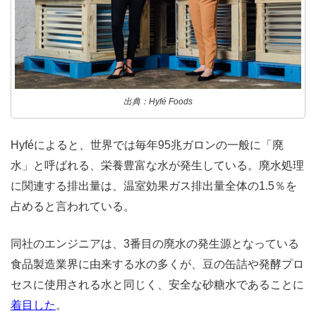
出典：Hyfé Foods
Hyféによると、世界では毎年95兆ガロンの一般に「廃
水」と呼ばれる、栄養豊富な水が発生している。廃水処理
に関連する排出量は、温室効果ガス排出量全体の1.5％を
占めると言われている。
同社のエンジニアは、3番目の廃水の発生源となっている
食品製造業界に由来する水の多くが、豆の缶詰や発酵プロ
セスに使用される水と同じく、安全な砂糖水であることに
着目した
。