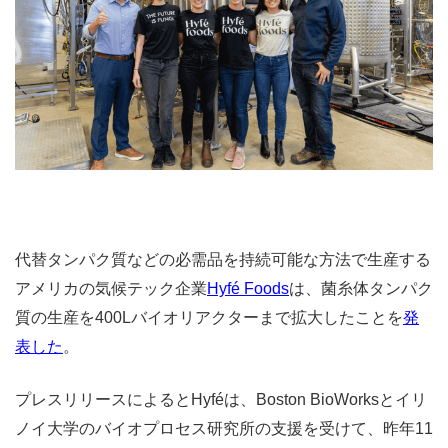
代替タンパク質などの必需品を持続可能な方法で生産する
アメリカの気候テック企業
Hyfé Foods
は、菌糸体タンパク
質の生産を400Lバイオリアクターまで拡大したことを
発
表した
。
プレスリリースによるとHyféは、Boston BioWorksとイリ
ノイ大学のバイオプロセス研究所の支援を受けて、昨年11