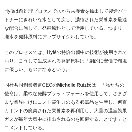
Hyféは前処理プロセスで水から栄養素を抽出して製造パー
トナーにきれいな水として戻し、濃縮された栄養素を最適
な配合に施して、発酵原料として活用している。つまり、
廃水を発酵原料にアップサイクルしている。
このプロセスでは、Hyféの特許出願中の技術が使用されて
おり、こうして生成される発酵原料は「劇的に安価で環境
に優しい」ものになるという。
同社共同創業者兼CEOの
Michelle Ruiz氏
は、「私たちの
使命は、柔軟な発酵プラットフォームを使用して、さまざ
まな業界向けにコスト競争力のある必需品を生産し、何百
万ポンドの廃棄された栄養素を再利用し、大量の温室効果
ガスが毎年大気中に排出されるのを回避することです」と
コメントしている。