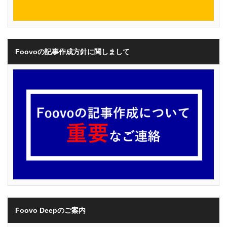
Foovoの記事作成方針に関しまして
Foovo Deepのご案内