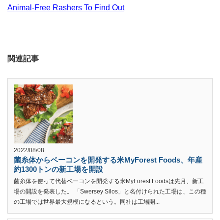
Animal-Free Rashers To Find Out
関連記事
2022/08/08
菌糸体からベーコンを開発する米MyForest Foods、年産
約1300トンの新工場を開設
菌糸体を使って代替ベーコンを開発する米MyForest Foodsは先月、新工
場の開設を発表した。 「Swersey Silos」と名付けられた工場は、この種
の工場では世界最大規模になるという。同社は工場開...