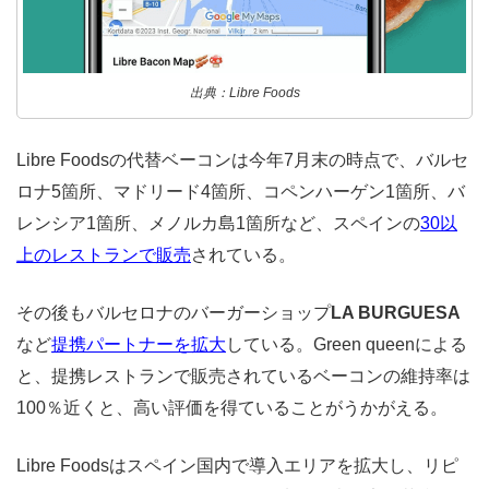
出典：Libre Foods
Libre Foodsの代替ベーコンは今年7月末の時点で、バルセ
ロナ5箇所、マドリード4箇所、コペンハーゲン1箇所、バ
レンシア1箇所、メノルカ島1箇所など、スペインの
30以
上のレストランで販売
されている。
その後もバルセロナのバーガーショップ
LA BURGUESA
など
提携パートナーを拡大
している。Green queenによる
と、提携レストランで販売されているベーコンの維持率は
100％近くと、高い評価を得ていることがうかがえる。
Libre Foodsはスペイン国内で導入エリアを拡大し、リピ