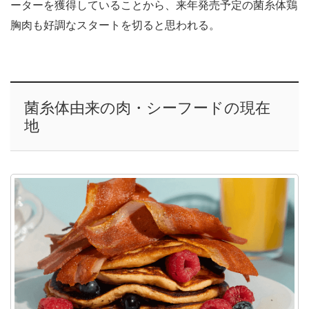
ーターを獲得していることから、来年発売予定の菌糸体鶏
胸肉も好調なスタートを切ると思われる。
菌糸体由来の肉・シーフードの現在
地