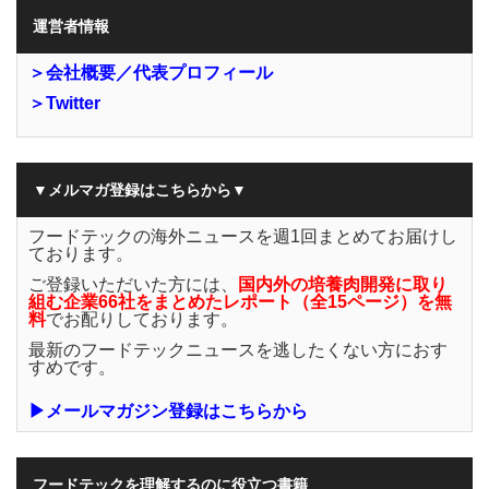
運営者情報
＞会社概要／代表プロフィール
＞Twitter
▼メルマガ登録はこちらから▼
フードテックの海外ニュースを週1回まとめてお届けし
ております。
ご登録いただいた方には、
国内外の培養肉開発に取り
組む企業66社をまとめたレポート（全15ページ）を無
料
でお配りしております。
最新のフードテックニュースを逃したくない方におす
すめです。
▶メールマガジン登録はこちらから
フードテックを理解するのに役立つ書籍