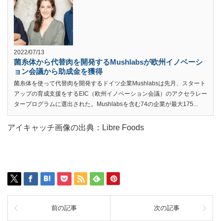
2022/07/13
菌糸体から代替肉を開発するMushlabsが欧州イノベーシ
ョン会議から助成金を獲得
菌糸体を使って代替肉を開発するドイツ企業Mushlabsは先月、スタート
アップの育成支援をするEIC（欧州イノベーション会議）のアクセラレー
タープログラムに選出された。Mushlabsを含む74の企業が最大175...
アイキャッチ画像の出典：Libre Foods
前の記事
次の記事