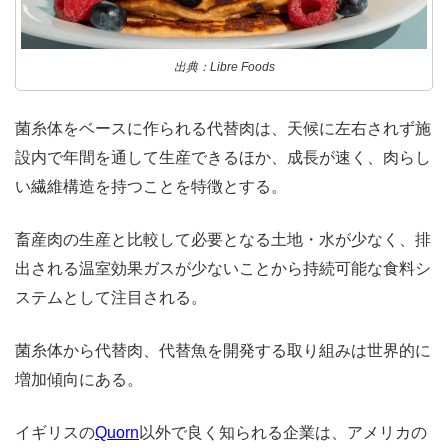
出典：Libre Foods
菌糸体をベースに作られる代替肉は、天候に左右されず施
設内で年間を通して生産できるほか、成長が速く、肉らし
い繊維構造を持つことを特徴とする。
畜産肉の生産と比較して必要となる土地・水が少なく、排
出される温室効果ガスが少ないことから持続可能な食料シ
ステムとして注目される。
菌糸体から代替肉、代替魚を開発する取り組みは世界的に
増加傾向にある。
イギリスの
Quorn
以外で良く知られる企業は、アメリカの