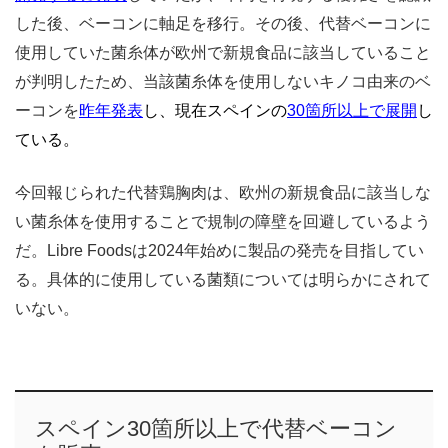
した後、ベーコンに軸足を移行。その後、代替ベーコンに
使用していた菌糸体が欧州で新規食品に該当していること
が判明したため、当該菌糸体を使用しないキノコ由来のベ
ーコンを
昨年発表
し、現在スペインの
30箇所以上で展開
し
ている。
今回報じられた代替鶏胸肉は、欧州の新規食品に該当しな
い菌糸体を使用することで規制の障壁を回避しているよう
だ。Libre Foodsは2024年始めに製品の発売を目指してい
る。具体的に使用している菌類については明らかにされて
いない。
スペイン30箇所以上で代替ベーコン