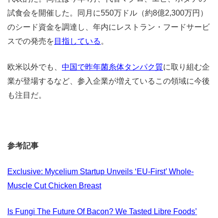
試食会を開催した。同月に550万ドル（約8億2,300万円）
のシード資金を調達し、年内にレストラン・フードサービ
スでの発売を
目指している
。
欧米以外でも、
中国で昨年菌糸体タンパク質
に取り組む企
業が登場するなど、参入企業が増えているこの領域に今後
も注目だ。
参考記事
Exclusive: Mycelium Startup Unveils ‘EU-First’ Whole-
Muscle Cut Chicken Breast
Is Fungi The Future Of Bacon? We Tasted Libre Foods’