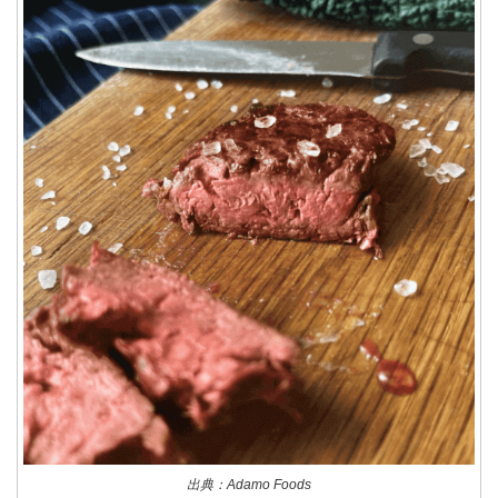
出典：Adamo Foods