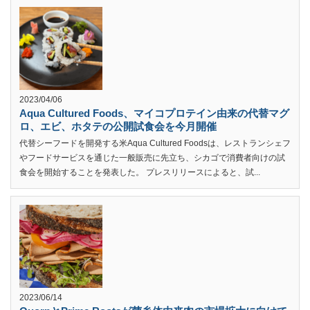
2023/04/06
Aqua Cultured Foods、マイコプロテイン由来の代替マグ
ロ、エビ、ホタテの公開試食会を今月開催
代替シーフードを開発する米Aqua Cultured Foodsは、レストランシェフ
やフードサービスを通じた一般販売に先立ち、シカゴで消費者向けの試
食会を開始することを発表した。 プレスリリースによると、試...
2023/06/14