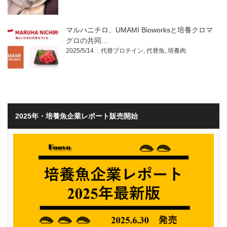
マルハニチロ、UMAMI Bioworksと培養クロマ
グロの共同…
2025/5/14
代替プロテイン
,
代替魚
,
培養肉
2025年・培養魚企業レポート販売開始