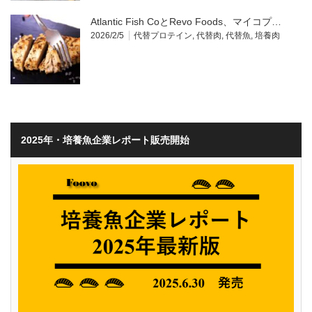
Atlantic Fish CoとRevo Foods、マイコプ…
2026/2/5
代替プロテイン
,
代替肉
,
代替魚
,
培養肉
2025年・培養魚企業レポート販売開始