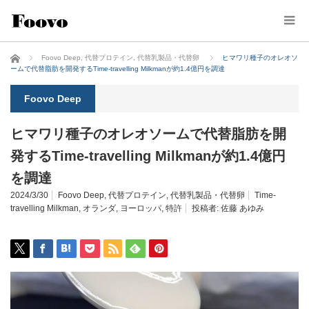
ホーム
Foovo Deep
,
代替プロテイン
,
代替乳製品・代替卵
ヒマワリ種子のオレオソ
ームで代替脂肪を開発するTime-travelling Milkmanが約1.4億円を調達
Foovo Deep
ヒマワリ種子のオレオソームで代替脂肪を開
発するTime-travelling Milkmanが約1.4億円
を調達
2024/3/30
Foovo Deep
,
代替プロテイン
,
代替乳製品・代替卵
Time-
travelling Milkman
,
オランダ
,
ヨーロッパ
,
特許
投稿者:
佐藤 あゆみ