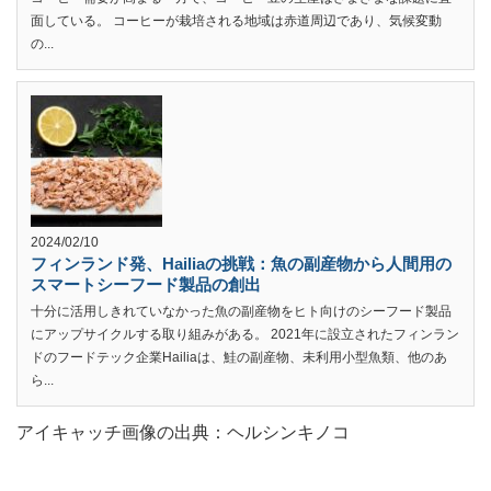
面している。 コーヒーが栽培される地域は赤道周辺であり、気候変動
の...
2024/02/10
フィンランド発、Hailiaの挑戦：魚の副産物から人間用の
スマートシーフード製品の創出
十分に活用しきれていなかった魚の副産物をヒト向けのシーフード製品
にアップサイクルする取り組みがある。 2021年に設立されたフィンラン
ドのフードテック企業Hailiaは、鮭の副産物、未利用小型魚類、他のあ
ら...
アイキャッチ画像の出典：ヘルシンキノコ