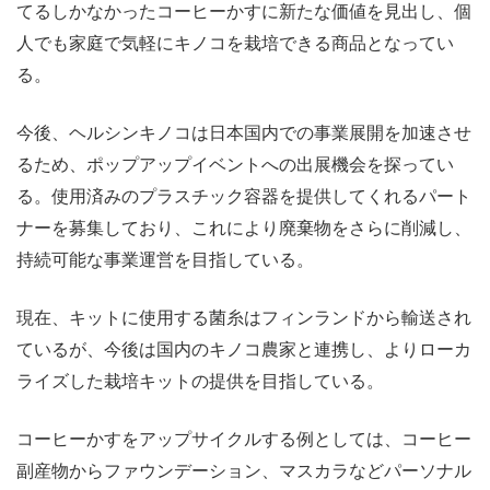
てるしかなかったコーヒーかすに新たな価値を見出し、個
人でも家庭で気軽にキノコを栽培できる商品となってい
る。
今後、ヘルシンキノコは日本国内での事業展開を加速させ
るため、ポップアップイベントへの出展機会を探ってい
る。使用済みのプラスチック容器を提供してくれるパート
ナーを募集しており、これにより廃棄物をさらに削減し、
持続可能な事業運営を目指している。
現在、キットに使用する菌糸はフィンランドから輸送され
ているが、今後は国内のキノコ農家と連携し、よりローカ
ライズした栽培キットの提供を目指している。
コーヒーかすをアップサイクルする例としては、コーヒー
副産物からファウンデーション、マスカラなどパーソナル