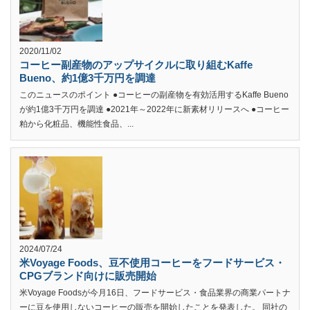
2020/11/02
コーヒー副産物のアップサイクルに取り組むKaffe
Bueno、約1億3千万円を調達
このニュースのポイント ●コーヒーの副産物を有効活用するKaffe Bueno
が約1億3千万円を調達 ●2021年～2022年に新素材リリースへ ●コーヒー
粕から化粧品、機能性食品、...
2024/07/24
米Voyage Foods、豆不使用コーヒーをフードサービス・
CPGブランド向けに販売開始
米Voyage Foodsが今月16日、フードサービス・食品業界の商業パートナ
ーに豆を使用しないコーヒーの販売を開始したことを発表した。 同社の