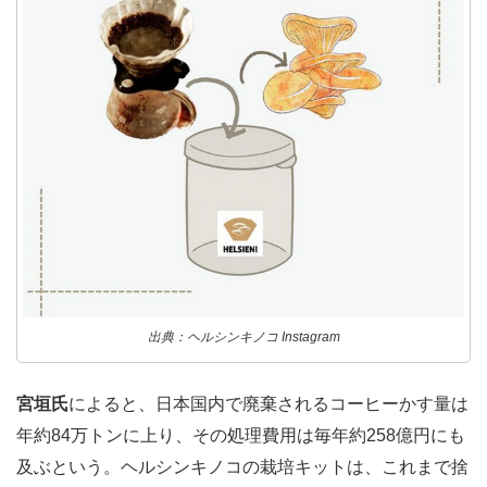
出典：ヘルシンキノコ Instagram
宮垣氏
によると、日本国内で廃棄されるコーヒーかす量は
年約84万トンに上り、その処理費用は毎年約258億円にも
及ぶという。ヘルシンキノコの栽培キットは、これまで捨