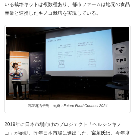
いる栽培キットは複数種あり、都市ファームは地元の食品
産業と連携したキノコ栽培を実現している。
宮垣真由子氏 出典：Future Food Connect 2024
2019年に日本市場向けのプロジェクト「ヘルシンキノ
コ」が始動、昨年日本市場に進出した。
宮垣氏
は、今年度