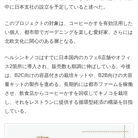
中に日本支社の設立を予定していると述べた。
このプロジェクトの対象は、コーヒーかすを有効活用した
い個人、都市部でガーデニングを楽しむ愛好家、さらには
北欧文化に関心のある層となる。
ヘルシンキノコはすでに日本国内のカフェ6店舗やオフィ
ス2箇所に導入され、販売数も順調に伸ばしている。今後
は、B2C向けの容器付きの栽培キットや、B2B向けの大容
量キットの製作を進める。長期的には都市ファームを稼働
させ、飲食店からコーヒーかすを回収してキノコを栽培
し、それをレストランに提供する循環型経済の構築を目指
している。