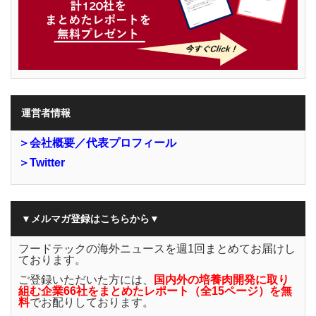
運営者情報
＞会社概要／代表プロフィール
＞Twitter
▼メルマガ登録はこちらから▼
フードテックの海外ニュースを週1回まとめてお届けし
ております。
ご登録いただいた方には、
国内外の培養肉開発に取り
組む企業66社をまとめたレポート（全15ページ）を無
料
でお配りしております。