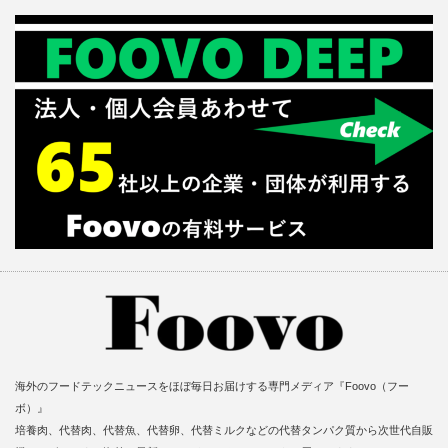
海外のフードテックニュースをほぼ毎日お届けする専門メディア『Foovo（フー
ボ）』
培養肉、代替肉、代替魚、代替卵、代替ミルクなどの代替タンパク質から次世代自販