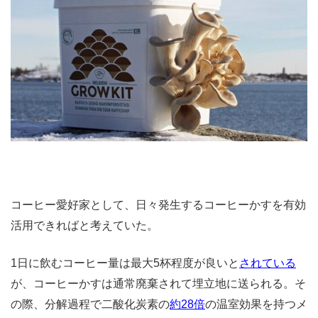
コーヒー愛好家として、日々発生するコーヒーかすを有効
活用できればと考えていた。
1日に飲むコーヒー量は最大5杯程度が良いと
されている
が、コーヒーかすは通常廃棄されて埋立地に送られる。そ
の際、分解過程で二酸化炭素の
約28倍
の温室効果を持つメ