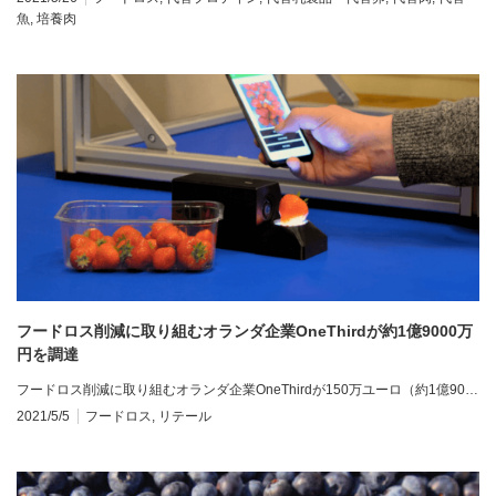
魚
,
培養肉
フードロス削減に取り組むオランダ企業OneThirdが約1億9000万
円を調達
フードロス削減に取り組むオランダ企業OneThirdが150万ユーロ（約1億90…
2021/5/5
フードロス
,
リテール