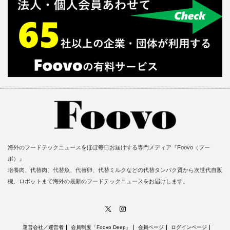
海外のフードテックニュースをほぼ毎日お届けする専門メディア『Foovo（フー
ボ）』
培養肉、代替肉、代替魚、代替卵、代替ミルクなどの代替タンパク質から次世代自販
機、ロボットまで海外の最新のフードテックニュースをお届けします。
X
Instagram
運営会社／運営者
会員制度「Foovo Deep」
会員ページ
ログインページ