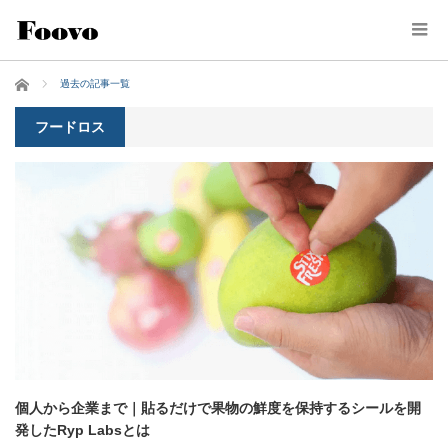
ホーム
過去の記事一覧
フードロス
個人から企業まで｜貼るだけで果物の鮮度を保持するシールを開
発したRyp Labsとは