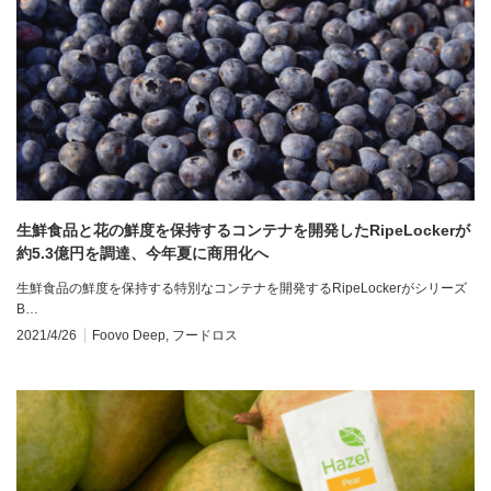
生鮮食品と花の鮮度を保持するコンテナを開発したRipeLockerが
約5.3億円を調達、今年夏に商用化へ
生鮮食品の鮮度を保持する特別なコンテナを開発するRipeLockerがシリーズ
B…
2021/4/26
Foovo Deep
,
フードロス