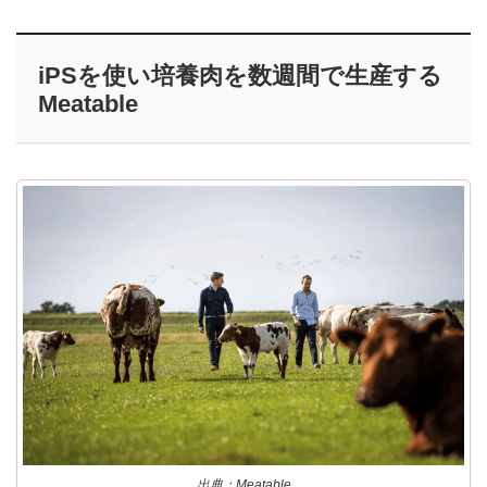
iPSを使い培養肉を数週間で生産する
Meatable
出典：Meatable