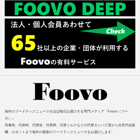
海外のフードテックニュースをほぼ毎日お届けする専門メディア『Foovo（フー
ボ）』
培養肉、代替肉、代替魚、代替卵、代替ミルクなどの代替タンパク質から次世代自販
機、ロボットまで海外の最新のフードテックニュースをお届けします。