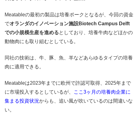
Meatableの最初の製品は培養ポークとなるが、今回の資金
で
オランダのイノベーション施設Biotech Campus Delft
での小規模生産を進める
としており、培養牛肉などほかの
動物肉にも取り組むとしている。
同社の技術は、牛、豚、魚、羊などあらゆるタイプの培養
肉に適用できる。
Meatableは2023年までに欧州で許認可取得、2025年まで
に市場投入するとしているが、
ここ3ヶ月の培養肉企業に
集まる投資状況
からも、追い風が吹いているのは間違いな
い。