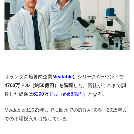
オランダの培養肉企業
Meatable
はシリーズAラウンドで
4700万ドル（約50億円）を調達
した。同社がこれまで調
達した総額は
6290万ドル（約68億円）
となる。
Meatableは2023年までに欧州での許認可取得、2025年ま
での市場投入を目指している。