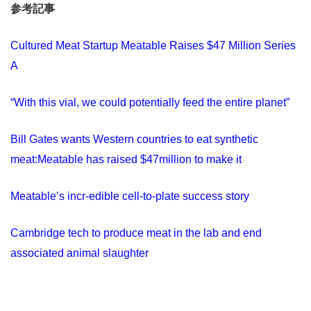
参考記事
Cultured Meat Startup Meatable Raises $47 Million Series
A
“With this vial, we could potentially feed the entire planet”
Bill Gates wants Western countries to eat synthetic
meat:Meatable has raised $47million to make it
Meatable’s incr-edible cell-to-plate success story
Cambridge tech to produce meat in the lab and end
associated animal slaughter