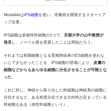
Meatableは
iPS細胞
を使い、培養肉を開発するスタートア
ップ企業。
iPS細胞は多能性幹細胞の1つで、
京都大学の山中教授が
発見
し、ノーベル賞を受賞したことは周知だろう。
それまでは初期細胞となる受精卵由来のES細胞を使わな
いとできなかったことを、iPS細胞の登場により、
皮膚の
細胞などからもあらゆる細胞に分化させることが可能とな
った
。
これに対し、神経から取り出した幹細胞は神経系の細胞に
分化するなど、ある程度分化できる方向性が定まっている
幹細胞もある（体性幹細胞という）。