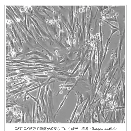
OPTi-OX技術で細胞が成長していく様子 出典：Sanger Institute