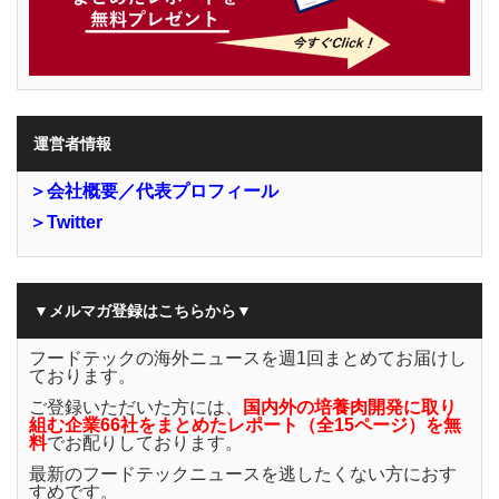
運営者情報
＞会社概要／代表プロフィール
＞Twitter
▼メルマガ登録はこちらから▼
フードテックの海外ニュースを週1回まとめてお届けし
ております。
ご登録いただいた方には、
国内外の培養肉開発に取り
組む企業66社をまとめたレポート（全15ページ）を無
料
でお配りしております。
最新のフードテックニュースを逃したくない方におす
すめです。