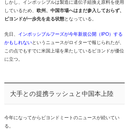
しかし、インポッシブルは製造に遺伝子組換え原料を使用
しているため、
欧州、中国市場へはまだ参入しておらず、
ビヨンドが一歩先を走る状態
となっている。
先日、
インポッシブルフーズが今年新規公開（IPO）する
かもしれない
というニュースがロイターで報じられたが、
この点でもすでに米国上場を果たしているビヨンドが優位
に立つ。
大手との提携ラッシュと中国本上陸
今年になってからビヨンドミートのニュースが続いてい
る。