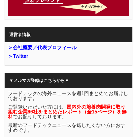
運営者情報
＞会社概要／代表プロフィール
＞Twitter
▼メルマガ登録はこちらから▼
フードテックの海外ニュースを週1回まとめてお届けし
ております。
ご登録いただいた方には、
国内外の培養肉開発に取り
組む企業66社をまとめたレポート（全15ページ）を無
料
でお配りしております。
最新のフードテックニュースを逃したくない方におす
すめです。