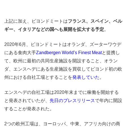
上記に加え、ビヨンドミートは
フランス、スペイン、ベル
ギー、イタリアなどの国へも展開を拡大する予定
。
2020年6月、ビヨンドミートはオランダ、ズーターワウデ
にある食肉大手
Zandbergen World’s Finest Meat
と提携し
て、欧州に最初の共同生産施設を開設すること、オラン
ダ、エンスヘデにある生産施設を買収してビヨンド初の欧
州における自社工場とすることを
発表していた
。
エンスヘデの自社工場は2020年末までに稼働を開始する
と発表されていたが、
先日のプレスリリース
で年内に開設
することが発表された。
2つの欧州工場は、ヨーロッパ、中東、アフリカ向けの商