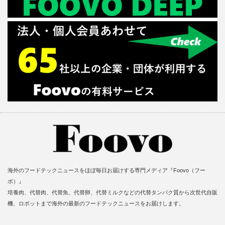
海外のフードテックニュースをほぼ毎日お届けする専門メディア『Foovo（フー
ボ）』
培養肉、代替肉、代替魚、代替卵、代替ミルクなどの代替タンパク質から次世代自販
機、ロボットまで海外の最新のフードテックニュースをお届けします。