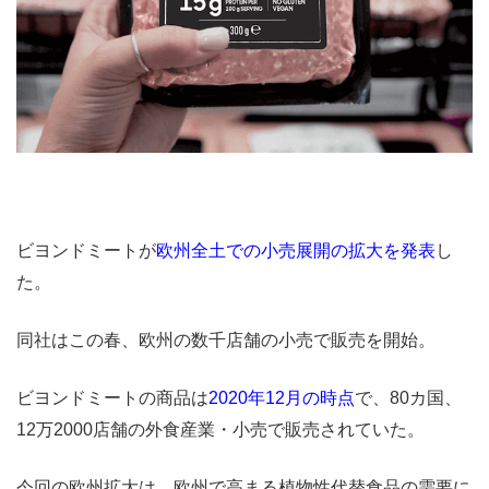
ビヨンドミートが
欧州全土での小売展開の拡大を発表
し
た。
同社はこの春、欧州の数千店舗の小売で販売を開始。
ビヨンドミートの商品は
2020年12月の時点
で、80カ国、
12万2000店舗の外食産業・小売で販売されていた。
今回の欧州拡大は、欧州で高まる植物性代替食品の需要に