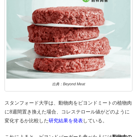
出典：Beyond Meat
スタンフォード大学は、動物肉をビヨンドミートの植物肉
に8週間置き換えた場合、コレステロール値がどのように
変化するか比較した
研究結果を発表
している。
これによると、ビヨンドバーガーを食べた人には
動物肉の