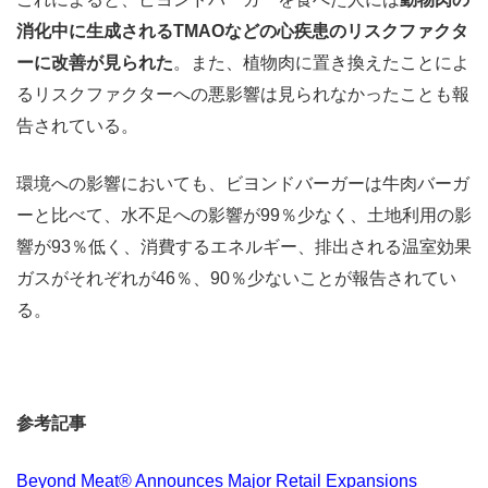
消化中に生成されるTMAOなどの心疾患のリスクファクタ
ーに改善が見られた
。また、植物肉に置き換えたことによ
るリスクファクターへの悪影響は見られなかったことも報
告されている。
環境への影響においても、ビヨンドバーガーは牛肉バーガ
ーと比べて、水不足への影響が99％少なく、土地利用の影
響が93％低く、消費するエネルギー、排出される温室効果
ガスがそれぞれが46％、90％少ないことが報告されてい
る。
参考記事
Beyond Meat® Announces Major Retail Expansions