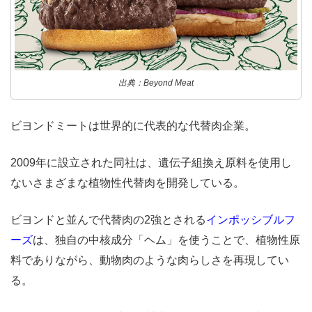
出典：Beyond Meat
ビヨンドミートは世界的に代表的な代替肉企業。
2009年に設立された同社は、遺伝子組換え原料を使用し
ないさまざまな植物性代替肉を開発している。
ビヨンドと並んで代替肉の2強とされる
インポッシブルフ
ーズ
は、独自の中核成分「ヘム」を使うことで、植物性原
料でありながら、動物肉のような肉らしさを再現してい
る。