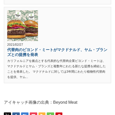
2021/02/27
代替肉のビヨンド・ミートがマクドナルド、ヤム・ブラン
ズとの提携を発表
カリフォルニアを拠点とする代表的な代替肉企業ビヨンド・ミートは、
マクドナルドとヤム・ブランズと複数年にわたる新たな提携を締結した
ことを発表した。 マクドナルドに対しては3年間にわたり植物性代替肉
を提供、ヤム...
アイキャッチ画像の出典：Beyond Meat