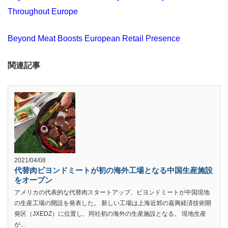
Throughout Europe
Beyond Meat Boosts European Retail Presence
関連記事
2021/04/08
代替肉ビヨンドミートが初の海外工場となる中国生産施設
をオープン
アメリカの代表的な代替肉スタートアップ、ビヨンドミートが中国現地
の生産工場の開設を発表した。 新しい工場は上海近郊の嘉興経済技術開
発区（JXEDZ）に位置し、同社初の海外の生産施設となる。 現地生産
が...