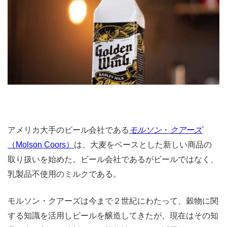
アメリカ大手のビール会社である
モルソン
・
クアーズ
（
Molson Coors）
は、大麦をベースとした新しい商品の
取り扱いを始めた。ビール会社であるがビールではなく、
乳製品不使用のミルクである。
モルソン・クアーズは今まで２世紀にわたって、穀物に関
する知識を活用しビールを醸造してきたが、現在はその知