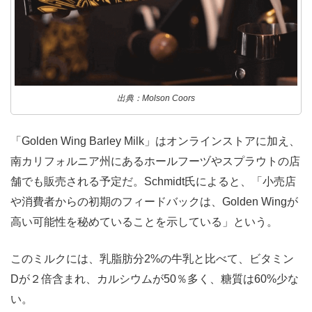
出典：Molson Coors
「Golden Wing Barley Milk」はオンラインストアに加え、
南カリフォルニア州にあるホールフーヅやスプラウトの店
舗でも販売される予定だ。Schmidt氏によると、「小売店
や消費者からの初期のフィードバックは、Golden Wingが
高い可能性を秘めていることを示している」という。
このミルクには、乳脂肪分2%の牛乳と比べて、ビタミン
Dが２倍含まれ、カルシウムが50％多く、糖質は60%少な
い。