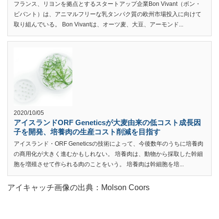
フランス、リヨンを拠点とするスタートアップ企業Bon Vivant（ボン・
ビバント）は、アニマルフリーな乳タンパク質の欧州市場投入に向けて
取り組んでいる。 Bon Vivantは、オーツ麦、大豆、アーモンド...
2020/10/05
アイスランドORF Geneticsが大麦由来の低コスト成長因
子を開発、培養肉の生産コスト削減を目指す
アイスランド・ORF Geneticsの技術によって、今後数年のうちに培養肉
の商用化が大きく進むかもしれない。 培養肉は、動物から採取した幹細
胞を増殖させて作られる肉のことをいう。 培養肉は幹細胞を培...
アイキャッチ画像の出典：Molson Coors