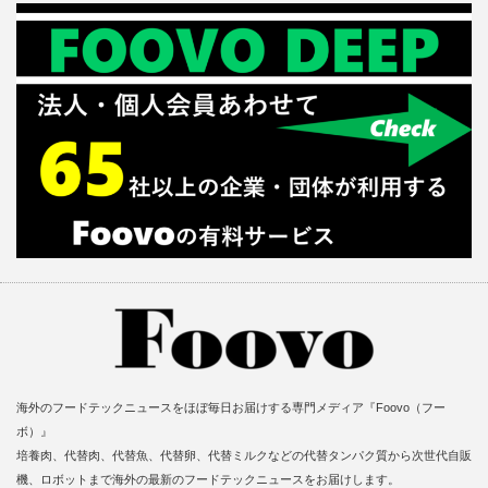
海外のフードテックニュースをほぼ毎日お届けする専門メディア『Foovo（フー
ボ）』
培養肉、代替肉、代替魚、代替卵、代替ミルクなどの代替タンパク質から次世代自販
機、ロボットまで海外の最新のフードテックニュースをお届けします。