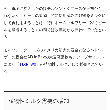
今回市場に参入したのはモルソン・クアーズが最初かもし
れないが、ビールの穀物、特に使用済みの穀物をミルクに
して再利用することは、特にホームブルワリー（家でビー
ルを醸造すること）の間では数年前から行われていたとい
う。
モルソン・クアーズのアメリカ最大の競合となるバドワイ
ザーの親会社
AB InBev
の大麦廃棄物も、アップサイクル
により「
Take Two
」の植物性ミルクとして販売されてい
る。
植物性ミルク需要の増加