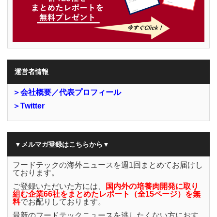
運営者情報
＞会社概要／代表プロフィール
＞Twitter
▼メルマガ登録はこちらから▼
フードテックの海外ニュースを週1回まとめてお届けし
ております。
ご登録いただいた方には、
国内外の培養肉開発に取り
組む企業66社をまとめたレポート（全15ページ）を無
料
でお配りしております。
最新のフードテックニュースを逃したくない方におす