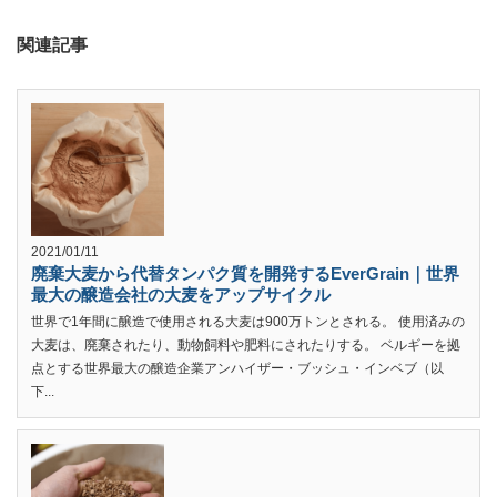
関連記事
2021/01/11
廃棄大麦から代替タンパク質を開発するEverGrain｜世界
最大の醸造会社の大麦をアップサイクル
世界で1年間に醸造で使用される大麦は900万トンとされる。 使用済みの
大麦は、廃棄されたり、動物飼料や肥料にされたりする。 ベルギーを拠
点とする世界最大の醸造企業アンハイザー・ブッシュ・インベブ（以
下...