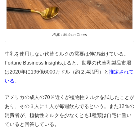
出典：Molson Coors
牛乳を使用しない代替ミルクの需要は伸び続けている。
Fortune Business Insightsよると、世界の代替乳製品市場
は2020年に196億6000万ドル（約２.4兆円）と
推定されて
いる
。
アメリカの成人の70％近くが植物性ミルクを試したことが
あり、その３人に１人が毎週飲んでるという。また12％の
消費者が、植物性ミルクを少なくとも1種類は自宅に置い
ていると回答している。