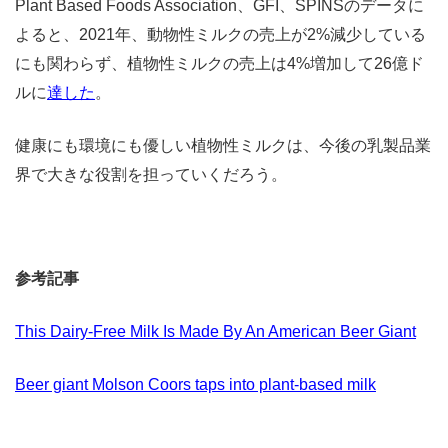
Plant Based Foods Association、GFI、SPINSのデータに
よると、2021年、動物性ミルクの売上が2%減少している
にも関わらず、植物性ミルクの売上は4%増加して26億ド
ルに
達した
。
健康にも環境にも優しい植物性ミルクは、今後の乳製品業
界で大きな役割を担っていくだろう。
参考記事
This Dairy-Free Milk Is Made By An American Beer Giant
Beer giant Molson Coors taps into plant-based milk