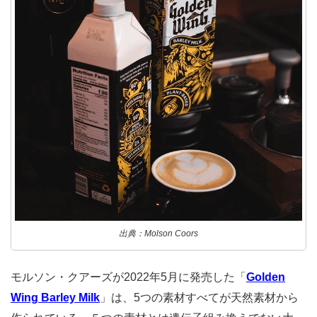
出典：Molson Coors
モルソン・クアーズが2022年5月に発売した「
Golden
Wing Barley Milk
」は、5つの素材すべてが天然素材から