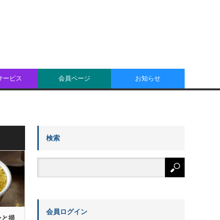
oサービス
会員ページ
お知らせ
検索
会員ログイン
ンと提