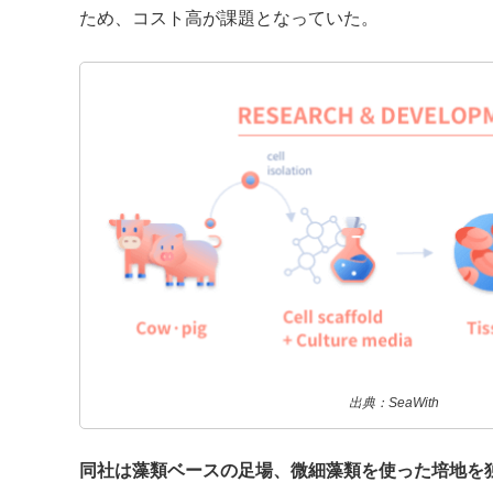
ため、コスト高が課題となっていた。
出典：SeaWith
同社は藻類ベースの足場、微細藻類を使った培地を