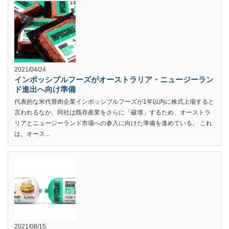
2021/04/24
インポッシブルフーズがオーストラリア・ニュージーラン
ド進出へ向け準備
代表的な米代替肉企業インポッシブルフーズが1年以内に株式上場すると
言われるなか、同社は既存産業をさらに「破壊」するため、オーストラ
リアとニュージーランド市場への参入に向けた準備を進めている。 これ
は、オース...
2021/08/15