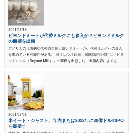
2021/08/18
ビヨンドミートが代替ミルクにも参入か？ビヨンドミルク
の商標を出願
アメリカの代表的な代替肉企業ビヨンドミートが、代替ミルクへの参入
を進めている可能性がある。 同社は今月12日、米国特許商標庁に「ビヨ
ンドミルク（Beyond Milk）」の商標を出願した。出願内容によると、...
2021/07/01
米イート・ジャスト、年内または2022年に30億ドルのIPO
を目指す