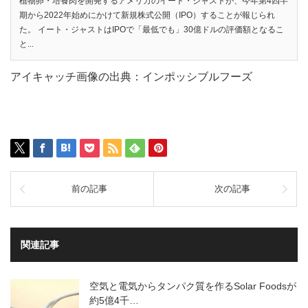
植物卵・培養肉を開発するアメリカのイート・ジャストが、今年第4四半
期から2022年始めにかけて新規株式公開（IPO）することが報じられ
た。 イート・ジャストはIPOで「最低でも」30億ドルの評価額となるこ
と...
アイキャッチ画像の出典：インポッシブルフーズ
前の記事
次の記事
関連記事
空気と電気からタンパク質を作るSolar Foodsが
約5億4千…