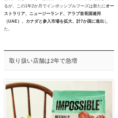
るが、この1年2か月でインポッシブルフーズは新たに
オー
ストラリア、ニュージーランド、アラブ首長国連邦
（UAE）、カナダと参入市場を拡大、計7か国に進出
し
た。
取り扱い店舗は2年で急増