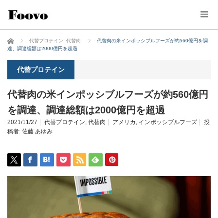
ホーム
代替プロテイン
,
代替肉
代替肉の米インポッシブルフーズが約560億円を調
達、調達総額は2000億円を超過
代替プロテイン
代替肉の米インポッシブルフーズが約560億円
を調達、調達総額は2000億円を超過
2021/11/27
代替プロテイン
,
代替肉
アメリカ
,
インポッシブルフーズ
投
稿者:
佐藤 あゆみ