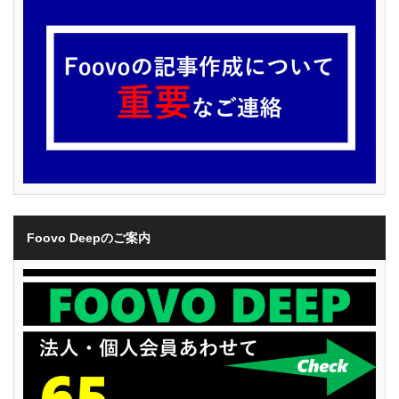
Foovo Deepのご案内