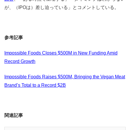
が、（IPOは）差し迫っている」とコメントしている。
参考記事
Impossible Foods Closes $500M in New Funding Amid
Record Growth
Impossible Foods Raises $500M, Bringing the Vegan Meat
Brand’s Total to a Record $2B
関連記事