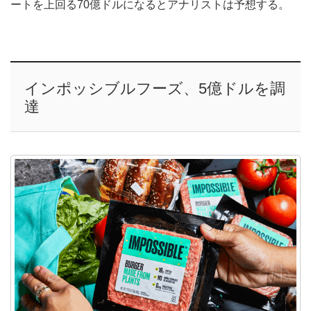
ートを上回る70億ドルになるとアナリストは予想する。
インポッシブルフーズ、5億ドルを調
達