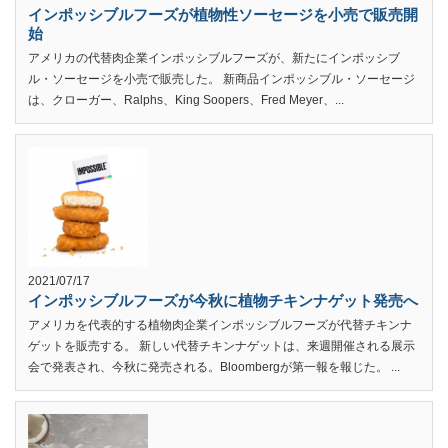
インポッシブルフーズが植物性ソーセージを小売で販売開
始
アメリカの代替肉企業インポッシブルフーズが、新たにインポッシブ
ル・ソーセージを小売で販売した。 新商品インポッシブル・ソーセージ
は、クローガー、Ralphs、King Soopers、Fred Meyer、...
2021/07/17
インポッシブルフーズが今秋に植物チキンナゲット発売へ
アメリカを代表的する植物肉企業インポッシブルフーズが代替チキンナ
ゲットを販売する。 新しい代替チキンナゲットは、来週開催される展示
会で発表され、今秋に発売される。Bloombergが第一報を報じた。 ...