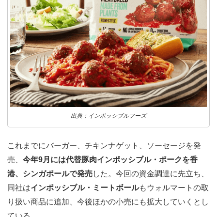
出典：インポッシブルフーズ
これまでにバーガー、チキンナゲット、ソーセージを発
売、
今年9月には代替豚肉インポッシブル・ポークを香
港、シンガポールで発売
した。今回の資金調達に先立ち、
同社は
インポッシブル・ミートボール
もウォルマートの取
り扱い商品に追加、今後ほかの小売にも拡大していくとし
ている。