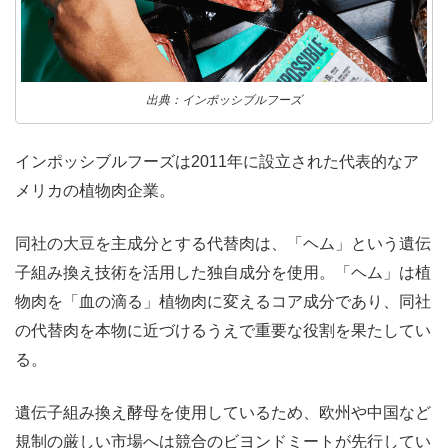
出典：インポッシブルフーズ
インポッシブルフーズは2011年に設立された代表的なア
メリカの植物肉企業。
同社の大豆を主成分とする代替肉は、「ヘム」という遺伝
子組み換え技術を活用した独自成分を使用。「ヘム」は植
物肉を「血の滴る」植物肉に変えるコア成分であり、同社
の代替肉を本物に近づけるうえで重要な役割を果たしてい
る。
遺伝子組み換え酵母を使用しているため、欧州や中国など
規制の厳しい市場へは競合のビヨンドミートが先行してい