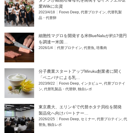
業Wilkに出資
2023/4/18
Foovo Deep
,
代替プロテイン
,
代替乳製
品・代替卵
細胞性マグロを開発する米BlueNaluが約17億円
を調達ー米国…
2026/1/4
代替プロテイン
,
代替魚
,
培養肉
分子農業スタートアップMiruku創業者に聞く
「ベニバナによる乳…
2023/9/22
Foovo Deep
,
インタビュー
,
代替プロテイ
ン
,
代替乳製品・代替卵
,
独自レポ
東京農大、エリンギで代替ホタテ貝柱を開発
製品化へ向けパートナー…
2026/2/25
Foovo Deep
,
セミナー
,
代替プロテイン
,
代
替魚
,
独自レポ