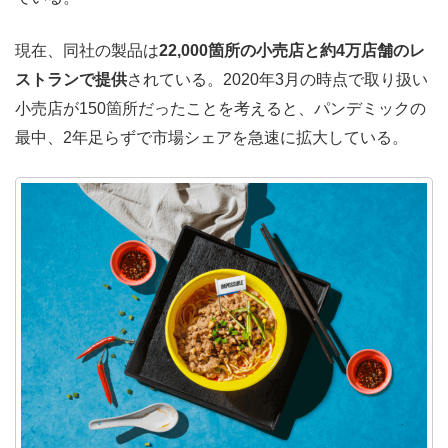
現在、同社の製品は
22,000箇所の小売店と約4万店舗のレ
ストランで提供
されている。2020年3月の時点で取り扱い
小売店が150箇所だったことを考えると、パンデミックの
最中、2年足らずで市場シェアを急速に拡大している。