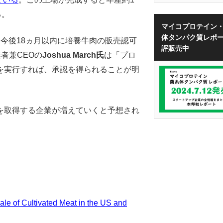
る。
マイコプロテイン
体タンパク質レポ
、今後18ヵ月以内に培養牛肉の販売認可
評販売中
業者兼CEOの
Joshua March氏
は「プロ
を実行すれば、承認を得られることが明
を取得する企業が増えていくと予想され
e of Cultivated Meat in the US and