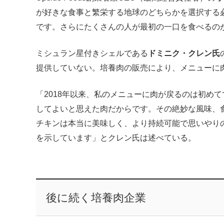
が好きな食事と繁栄する地球のどちらかを選択する
です。さらにたくさんの人が最初の一口を食べるの
ミシュラン星付きシェルである
ドミニク・クレン氏
提供していない。培養肉の販売により、メニューに
「2018年以来、私のメニューに肉が戻るのは初めてで
してよいと思えた肉だからです。その絶妙な風味、食感
チキンは本当に美味しく、より持続可能で思いやり
を示しています」とクレン氏は述べている。
後に続く培養肉企業