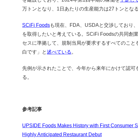
万トンとなり、1日あたりの生産能力は27トンとな
SCiFi Foods
も現在、FDA、USDAと交渉しており
を取得したいと考えている。SCiFi Foodsの共同創
セスに準拠して、規制当局が要求するすべてのこと
白です」と
述べている
。
先例が示されたことで、今年から来年にかけて認可
る。
参考記事
UPSIDE Foods Makes History with First Consumer Sal
Highly Anticipated Restaurant Debut