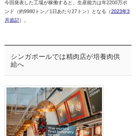
今回発表した工場が稼働すると、生産能力は年2200万ポ
ンド（約9980トン／1日あたり27トン）となる（
2023年3
月追記
）。
シンガポールでは精肉店が培養肉供
給へ