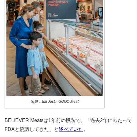
出典：Eat Just／GOOD Meat
BELIEVER Meatsは1年前の段階で、「過去2年にわたって
FDAと協議してきた」と
述べていた
。