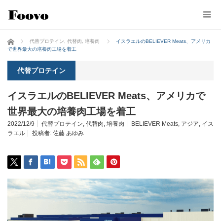
ホーム
代替プロテイン
,
代替肉
,
培養肉
イスラエルのBELIEVER Meats、アメリカ
で世界最大の培養肉工場を着工
代替プロテイン
イスラエルのBELIEVER Meats、アメリカで
世界最大の培養肉工場を着工
2022/12/9
代替プロテイン
,
代替肉
,
培養肉
BELIEVER Meats
,
アジア
,
イス
ラエル
投稿者:
佐藤 あゆみ