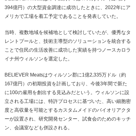
394億円）の大型資金調達に成功したときに、2022年にア
メリカで工場を着工予定であることを発表していた。
当時、複数地域を候補地として検討していたが、優秀なタ
レントプールと、技術主導型のソリューションを統合する
ことで住民の生活改善に成功した実績を持つノースカロラ
イナ州ウィルソンを選定した。
BELIEVER Meatsはウィルソン郡に1億2,335万ドル（約
167億円）の初期投資を計画しており、今後3年間で新た
に100の雇用を創出する見込みだという。ウィルソンに設
立される工場には、特許プロセスに基づいた、高い細胞密
度と高収量を可能とするカスタムメイドのバイオリアクタ
ーが設置され、研究開発センター、試食会のためのキッチ
ン、会議室なども併設される。