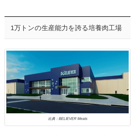
1万トンの生産能力を誇る培養肉工場
出典：BELIEVER Meats