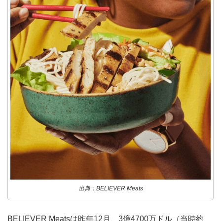
出典：BELIEVER Meats
BELIEVER Meatsは昨年12月、3億4700万ドル（当時約