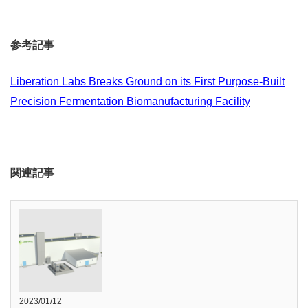
参考記事
Liberation Labs Breaks Ground on its First Purpose-Built
Precision Fermentation Biomanufacturing Facility
関連記事
2023/01/12