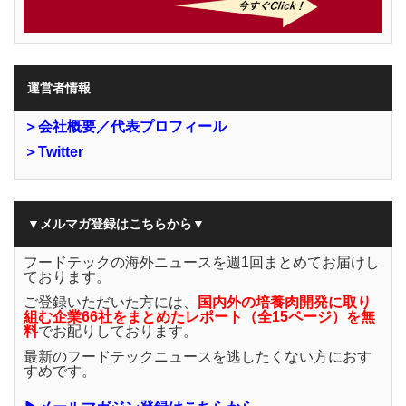
運営者情報
＞会社概要／代表プロフィール
＞Twitter
▼メルマガ登録はこちらから▼
フードテックの海外ニュースを週1回まとめてお届けし
ております。
ご登録いただいた方には、
国内外の培養肉開発に取り
組む企業66社をまとめたレポート（全15ページ）を無
料
でお配りしております。
最新のフードテックニュースを逃したくない方におす
すめです。