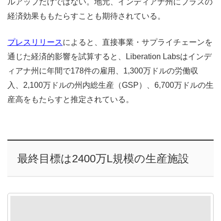
ルアップだけではない。地元、インディアナ州にプラスの
経済効果ももたらすことも期待されている。
プレスリリース
によると、直接事業・サプライチェーンを
通じた経済的影響を試算すると、Liberation Labsはインデ
ィアナ州に年間で178件の雇用、1,300万ドルの労働収
入、2,100万ドルの州内総生産（GSP）、6,700万ドルの生
産高をもたらすと推定されている。
最終目標は2400万L規模の生産施設