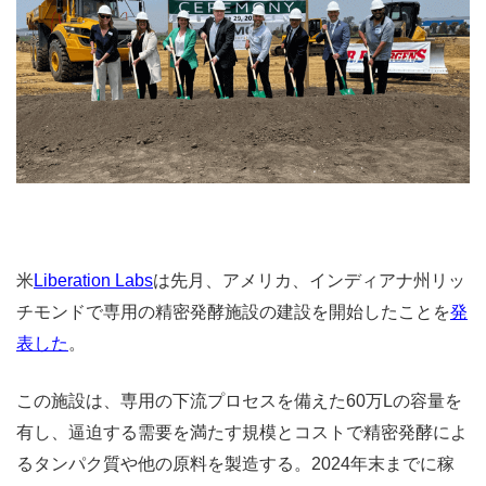
米
Liberation Labs
は先月、アメリカ、インディアナ州リッ
チモンドで専用の精密発酵施設の建設を開始したことを
発
表した
。
この施設は、専用の下流プロセスを備えた60万Lの容量を
有し、逼迫する需要を満たす規模とコストで精密発酵によ
るタンパク質や他の原料を製造する。2024年末までに稼