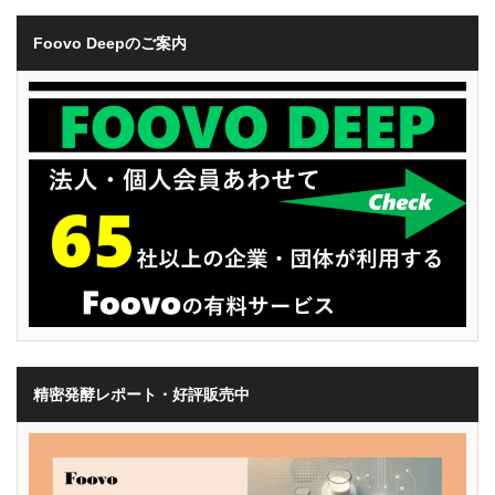
Foovo Deepのご案内
精密発酵レポート・好評販売中