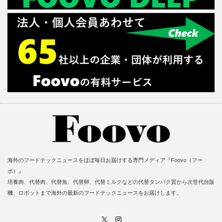
海外のフードテックニュースをほぼ毎日お届けする専門メディア『Foovo（フー
ボ）』
培養肉、代替肉、代替魚、代替卵、代替ミルクなどの代替タンパク質から次世代自販
機、ロボットまで海外の最新のフードテックニュースをお届けします。
X
Instagram