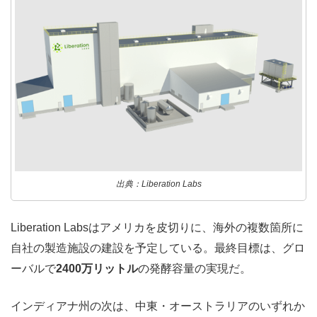
出典：Liberation Labs
Liberation Labsはアメリカを皮切りに、海外の複数箇所に
自社の製造施設の建設を予定している。最終目標は、グロ
ーバルで
2400万リットル
の発酵容量の実現だ。
インディアナ州の次は、中東・オーストラリアのいずれか