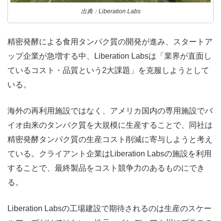
出典：Liberation Labs
精密発酵による食用タンパク質の開発が進み、スタートア
ップ企業が急増する中、Liberation Labsは「業界が直面し
ているコスト・品質という2大課題」を克服しようとして
いる。
海外の再利用施設ではなく、アメリカ国内の専用施設でバ
イオ由来のタンパク質を大規模に生産することで、同社は
精密発酵タンパク質の生産コスト削減に寄与しようと考え
ている。クライアント企業はLiberation Labsの施設を利用
することで、最終製品をコスト競争力のあるものにでき
る。
Liberation Labsの工場建設で期待されるのは生産のスケー