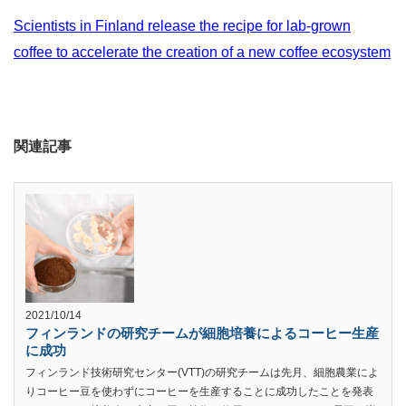
Scientists in Finland release the recipe for lab-grown
coffee to accelerate the creation of a new coffee ecosystem
関連記事
2021/10/14
フィンランドの研究チームが細胞培養によるコーヒー生産
に成功
フィンランド技術研究センター(VTT)の研究チームは先月、細胞農業によ
りコーヒー豆を使わずにコーヒーを生産することに成功したことを発表