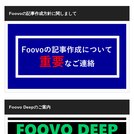
Foovoの記事作成方針に関しまして
Foovo Deepのご案内