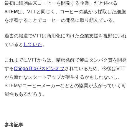
最初に細胞由来コーヒーを開発する企業」だと述べる
STEM
は、VTTと同じく、コーヒーの葉から採取した細胞
を培養することでコーヒーの開発に取り組んでいる。
過去の報道でVTTは商用化に向けた企業支援を視野にいれ
ていると
していた
。
これまでにVTTからは、精密発酵で卵白タンパク質を開発
する
Onego Bioがスピンオフ
されているため、
今後はVTT
から新たなスタートアップが誕生するかもしれないし、
STEMやコーヒーメーカーなどとの協業が広がっていく可
能性もあるだろう。
参考記事