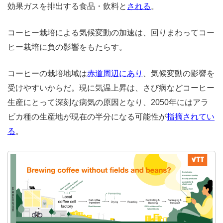
効果ガスを排出する食品・飲料と
される
。
コーヒー栽培による気候変動の加速は、回りまわってコー
ヒー栽培に負の影響をもたらす。
コーヒーの栽培地域は
赤道周辺にあり
、気候変動の影響を
受けやすいからだ。現に気温上昇は、さび病などコーヒー
生産にとって深刻な病気の原因となり、2050年にはアラ
ビカ種の生産地が現在の半分になる可能性が
指摘されてい
る
。