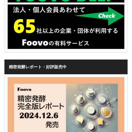
精密発酵レポート・好評販売中