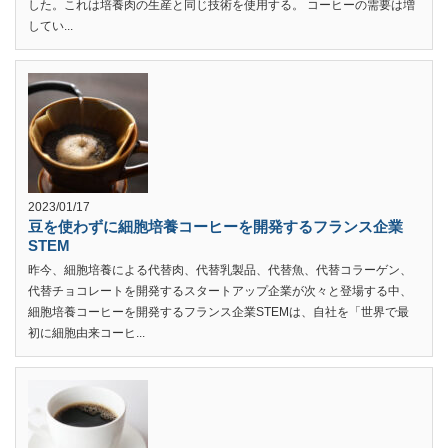
した。これは培養肉の生産と同じ技術を使用する。 コーヒーの需要は増
してい...
2023/01/17
豆を使わずに細胞培養コーヒーを開発するフランス企業
STEM
昨今、細胞培養による代替肉、代替乳製品、代替魚、代替コラーゲン、
代替チョコレートを開発するスタートアップ企業が次々と登場する中、
細胞培養コーヒーを開発するフランス企業STEMは、自社を「世界で最
初に細胞由来コーヒ...