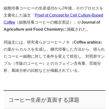
細胞培養コーヒーの生産成功から2年後、そのプロセスを
文書化した論文「
Proof of Concept for Cell Culture-Based
Coffee
（細胞培養コーヒーの概念実証）」が
Journal of
Agriculture and Food Chemistry
に掲載された。
同論文には、研究者らがコーヒーノキ（
Coffea arabica
）
の葉からカルスを生成し、継代培養した方法から、得られ
たコーヒー細胞に対して条件を変えて焙煎し、対照群サン
プル（市販のコーヒー）とのカフェイン含有量、官能分
析、風味分析の比較などが掲載されている。
コーヒー生産が直面する課題