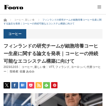
ホーム
コーヒー
,
新しい食
フィンランドの研究チームが細胞培養コーヒー生産に関
する論文を発表｜コーヒーの持続可能なエコシステム構築に向けて
コーヒー
フィンランドの研究チームが細胞培養コーヒ
ー生産に関する論文を発表｜コーヒーの持続
可能なエコシステム構築に向けて
2023/12/15
コーヒー
,
新しい食
VTT
,
フィランド
,
ヨーロッパ
,
代替コーヒ
ー
投稿者:
佐藤 あゆみ