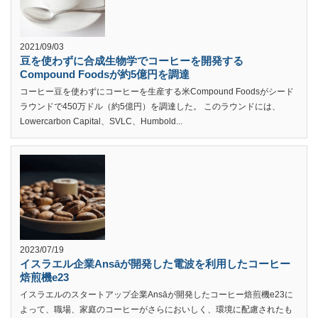
2021/09/03
豆を使わずに合成生物学でコーヒーを開発する
Compound Foodsが約5億円を調達
コーヒー豆を使わずにコーヒーを生産する米Compound Foodsがシード
ラウンドで450万ドル（約5億円）を調達した。 このラウンドには、
Lowercarbon Capital、SVLC、Humbold...
2023/07/19
イスラエル企業Ansāが開発した電波を利用したコーヒー
焙煎機e23
イスラエルのスタートアップ企業Ansāが開発したコーヒー焙煎機e23に
よって、職場、家庭のコーヒーがさらにおいしく、環境に配慮されたも