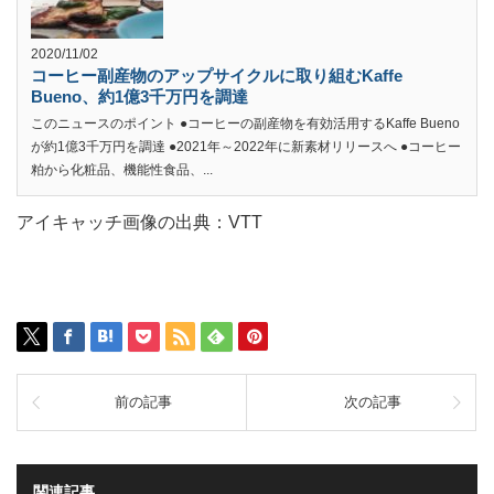
2020/11/02
コーヒー副産物のアップサイクルに取り組むKaffe
Bueno、約1億3千万円を調達
このニュースのポイント ●コーヒーの副産物を有効活用するKaffe Bueno
が約1億3千万円を調達 ●2021年～2022年に新素材リリースへ ●コーヒー
粕から化粧品、機能性食品、...
アイキャッチ画像の出典：VTT
前の記事
次の記事
関連記事