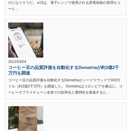
のになりそうだ。 e23は、電子レンジで使用される誘電加熱の原理をコ
ーヒ...
2021/03/04
コーヒー豆の品質評価を自動化するDemetriaが約3億2千
万円を調達
コーヒー豆の品質評価を自動化するDemetriaがシードラウンドで300万
ドル（約3億2千万円）を調達した。 Demetriaはコロンビアを拠点に、コ
ーヒーサプライチェーン全体での効率化と透明性を推進するた...