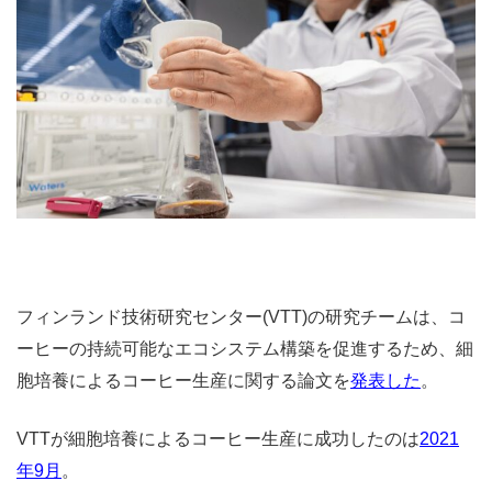
フィンランド技術研究センター(VTT)の研究チームは、コ
ーヒーの持続可能なエコシステム構築を促進するため、細
胞培養によるコーヒー生産に関する論文を
発表した
。
VTTが細胞培養によるコーヒー生産に成功したのは
2021
年9月
。