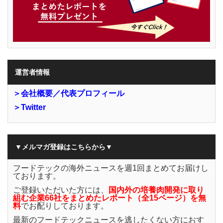
運営者情報
＞会社概要／代表プロフィール
＞Twitter
▼メルマガ登録はこちらから▼
フードテックの海外ニュースを週1回まとめてお届けし
ております。
ご登録いただいた方には、
国内外の培養肉開発に取り
組む企業66社をまとめたレポート（全15ページ）を無
料
でお配りしております。
最新のフードテックニュースを逃したくない方におす