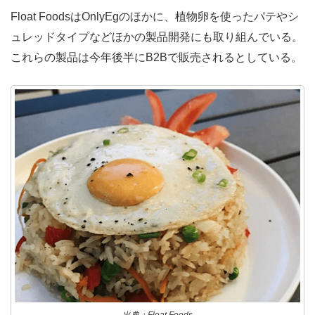
Float FoodsはOnlyEgのほかに、植物卵を使ったパテやシ
ュレッドタイプなどほかの製品開発にも取り組んでいる。
これらの製品は今年後半にB2Bで販売されるとしている。