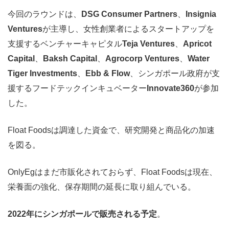
今回のラウンドは、
DSG Consumer Partners
、
Insignia
Ventures
が主導し、女性創業者によるスタートアップを
支援するベンチャーキャピタル
Teja Ventures
、
Apricot
Capital
、
Baksh Capital
、
Agrocorp Ventures
、
Water
Tiger Investments
、
Ebb & Flow
、シンガポール政府が支
援するフードテックインキュベーター
Innovate360
が参加
した。
Float Foodsは調達した資金で、研究開発と商品化の加速
を図る。
OnlyEgはまだ市販化されておらず、Float Foodsは現在、
栄養面の強化、保存期間の延長に取り組んでいる。
2022年にシンガポールで販売される予定
。