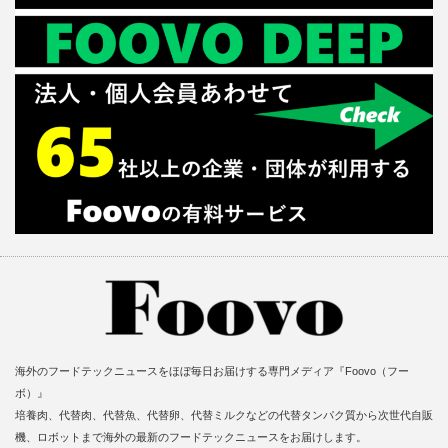
海外のフードテックニュースをほぼ毎日お届けする専門メディア『Foovo（フー
ボ）』
培養肉、代替肉、代替魚、代替卵、代替ミルクなどの代替タンパク質から次世代自販
機、ロボットまで海外の最新のフードテックニュースをお届けします。