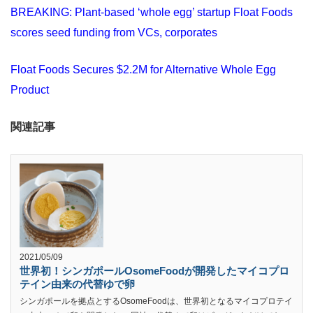
BREAKING: Plant-based ‘whole egg’ startup Float Foods
scores seed funding from VCs, corporates
Float Foods Secures $2.2M for Alternative Whole Egg
Product
関連記事
2021/05/09
世界初！シンガポールOsomeFoodが開発したマイコプロ
テイン由来の代替ゆで卵
シンガポールを拠点とするOsomeFoodは、世界初となるマイコプロテイ