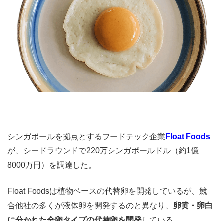
シンガポールを拠点とするフードテック企業
Float Foods
が、シードラウンドで220万シンガポールドル（約1億
8000万円）を調達した。
Float Foodsは植物ベースの代替卵を開発しているが、競
合他社の多くが液体卵を開発するのと異なり、
卵黄・卵白
に分かれた全卵タイプの代替卵を開発
している。