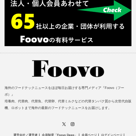
海外のフードテックニュースをほぼ毎日お届けする専門メディア『Foovo（フー
ボ）』
培養肉、代替肉、代替魚、代替卵、代替ミルクなどの代替タンパク質から次世代自販
機、ロボットまで海外の最新のフードテックニュースをお届けします。
X
Instagram
運営会社／運営者
会員制度「Foovo Deep」
会員ページ
ログインページ