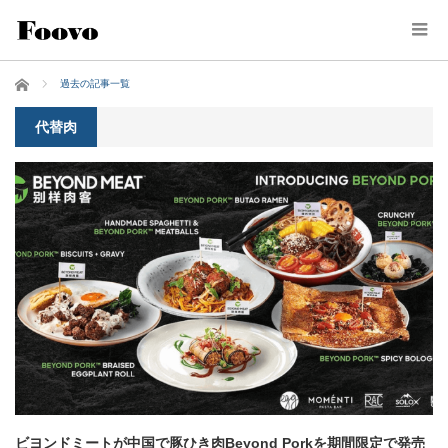
ホーム
過去の記事一覧
代替肉
ビヨンドミートが中国で豚ひき肉Beyond Porkを期間限定で発売