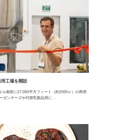
商用工場を開設
ル南部に27,000平方フィート（約2500㎡）の商用
ビーガンチーズや代替乳製品用に…