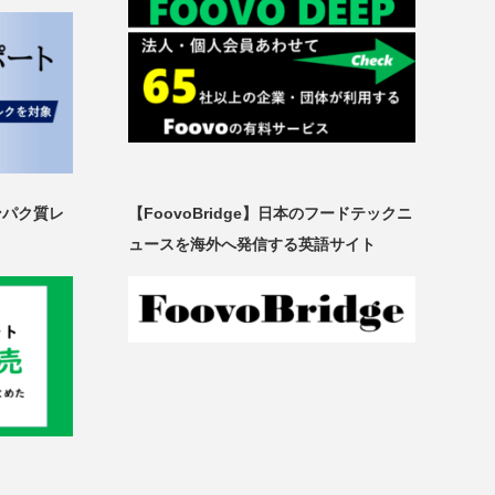
ンパク質レ
【FoovoBridge】日本のフードテックニ
ュースを海外へ発信する英語サイト