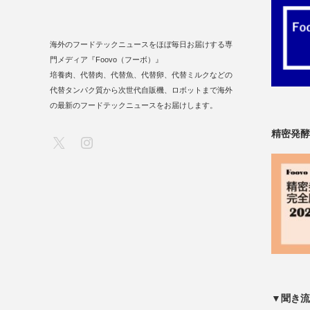
海外のフードテックニュースをほぼ毎日お届けする専
門メディア『Foovo（フーボ）』
培養肉、代替肉、代替魚、代替卵、代替ミルクなどの
代替タンパク質から次世代自販機、ロボットまで海外
の最新のフードテックニュースをお届けします。
精密発酵
X
Instagram
▼聞き流