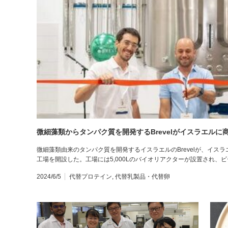
微細藻類からタンパク質を開発するBrevelがイスラエルに
微細藻類由来のタンパク質を開発するイスラエルのBrevelが、イスラエ
工場を開設した。工場には5,000Lのバイオリアクターが設置され、
2024/6/5
代替プロテイン
,
代替乳製品・代替卵