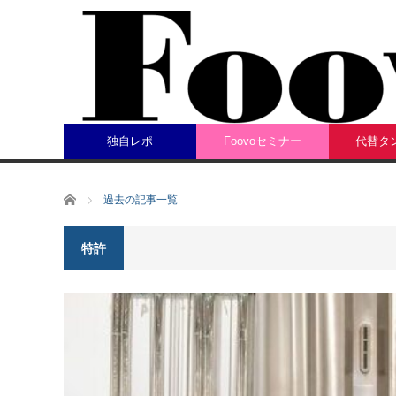
独自レポ
Foovoセミナー
代替タ
ホーム
過去の記事一覧
特許