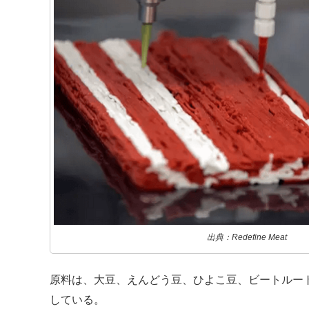
出典：Redefine Meat
原料は、大豆、えんどう豆、ひよこ豆、ビートルー
している。