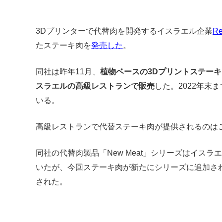
3Dプリンターで代替肉を開発するイスラエル企業
Re
たステーキ肉を
発売した
。
同社は昨年11月、
植物ベースの3Dプリントステー
スラエルの高級レストランで販売
した。2022年末
いる。
高級レストランで代替ステーキ肉が提供されるのは
同社の代替肉製品「New Meat」シリーズはイスラ
いたが、今回ステーキ肉が新たにシリーズに追加さ
された。