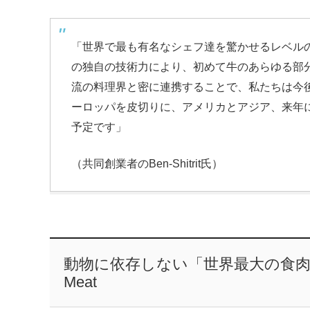
「世界で最も有名なシェフ達を驚かせるレベル
の独自の技術力により、初めて牛のあらゆる部
流の料理界と密に連携することで、私たちは今
ーロッパを皮切りに、アメリカとアジア、来年
予定です」
（共同創業者のBen-Shitrit氏）
動物に依存しない「世界最大の食肉企業
Meat