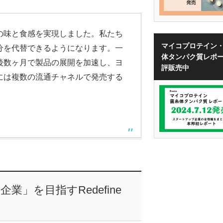
の味と食感を実現しました。私たち
マイコプロテイン
分を代替できるようになります。一
体タンパク質レポ
後数ヶ月で製品の展開を加速し、ヨ
評販売中
には複数の流通チャネルで発売する
」を目指すRedefine