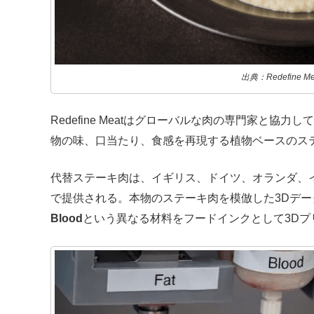
出典：Redefine Me
Redefine Meatはグローバルな肉の専門家と協
物の味、口当たり、食感を再現する植物ベースのス
代替ステーキ肉は、イギリス、ドイツ、オランダ、
で提供される。本物のステーキ肉を模倣した3Dデー
Blood
という異なる材料をフードインクとして3D