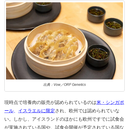
出典：Vow／ORF Genetics
現時点で培養肉の販売が認められているのは
米・シンガポ
ール
、
イスラエルに限定
され、欧州では認められていな
い。しかし、アイスランドのほかにも欧州ですでに試食会
が実施されている国や、試食会開催が予定されている国な