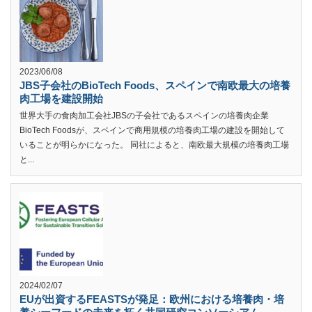
2023/06/08
JBS子会社のBioTech Foods、スペインで南欧最大の培養
肉工場を建設開始
世界大手の食肉加工会社JBSの子会社であるスペインの培養肉企業
BioTech Foodsが、スペインで商用規模の培養肉工場の建設を開始して
いることが明らかになった。 同社によると、南欧最大規模の培養肉工場
と...
2024/02/07
EUが出資するFEASTSが発足：欧州における培養肉・培