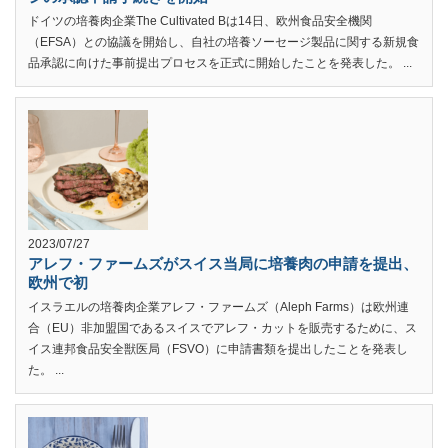
ドイツの培養肉企業The Cultivated Bは14日、欧州食品安全機関
（EFSA）との協議を開始し、自社の培養ソーセージ製品に関する新規食
品承認に向けた事前提出プロセスを正式に開始したことを発表した。 ...
2023/07/27
アレフ・ファームズがスイス当局に培養肉の申請を提出、
欧州で初
イスラエルの培養肉企業アレフ・ファームズ（Aleph Farms）は欧州連
合（EU）非加盟国であるスイスでアレフ・カットを販売するために、ス
イス連邦食品安全獣医局（FSVO）に申請書類を提出したことを発表し
た。 ...