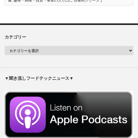
書: 趣味・興味・投資・事業の入り口に 培養肉シリーズ”]
カテゴリー
▼聞き流しフードテックニュース▼