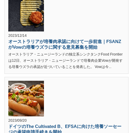
2023/12/14
オーストラリアが培養肉承認に向けて一歩前進｜FSANZ
がVowの培養ウズラに関する意見募集を開始
オーストラリア・ニュージーランドの独立系シンクタンクFood Frontier
は12日、オーストラリア・ニュージーランドで培養肉企業Vowが開発す
る培養ウズラの承認が近づいていることを発表した。 Vowは今...
2023/09/20
ドイツのThe Cultivated B、EFSAに向けた培養ソーセー
ジの承認申請手続きを開始