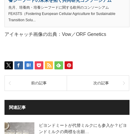
養シーフードの未来を拓く共同研究コンソーシアム
先月、培養肉・培養シーフードに関する欧州のコンソーシアム
FEASTS（Fostering European Cellular Agriculture for Sustainable
Transition Solu...
アイキャッチ画像の出典：Vow／ORF Genetics
前の記事
次の記事
関連記事
ビヨンドミートが代替ミルクにも参入か？ビヨ
ンドミルクの商標を出願…