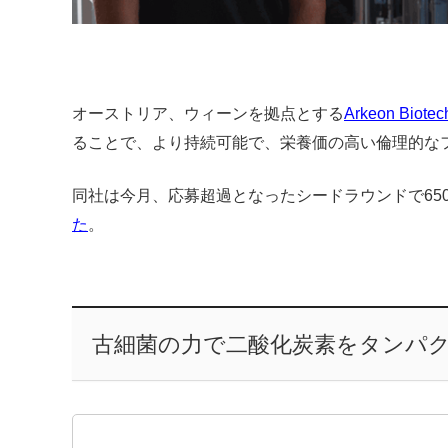
オーストリア、ウィーンを拠点とする
Arkeon Biotec
ることで、より持続可能で、栄養価の高い倫理的な
同社は今月、応募超過となったシードラウンドで650
た
。
古細菌の力で二酸化炭素をタンパ