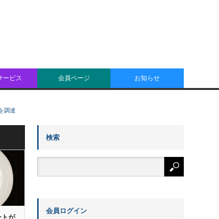
oサービス
会員ページ
お知らせ
円を調達
検索
会員ログイン
ートが