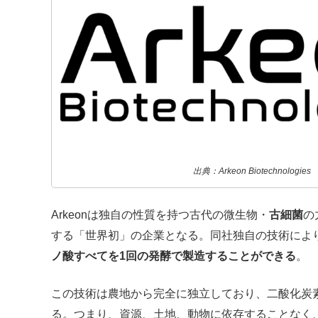
出典：Arkeon Biotechnologies
Arkeonは独自の性質を持つ古代の微生物・
古細菌
の
する「世界初」の企業となる。同社独自の技術によ
ノ酸すべてを1回の発酵で製造することができる
。
この技術は農地から完全に独立しており、二酸化炭
る。つまり、資源、土地、動物に依存することなく