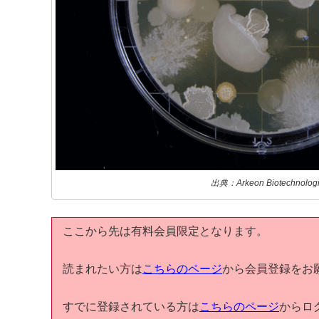
出典：Arkeon Biotechnolog
ここから先は有料会員限定となります。
読まれたい方は
こちらのページ
から会員登録をお
すでに登録されている方は
こちらのページ
からロ