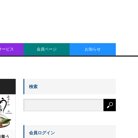
oサービス
会員ページ
お知らせ
検索
会員ログイン
培養う