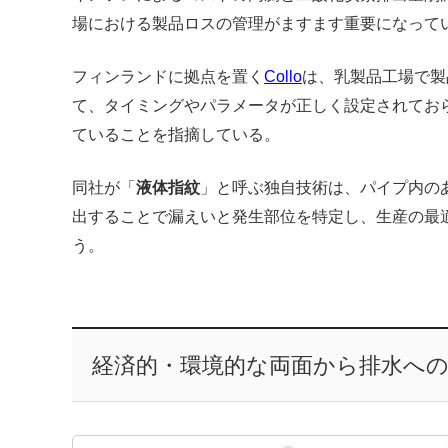
場における製品ロスの管理がますます重要になって
フィンランドに拠点を置く
Collo
は、乳製品工場で製
て、タイミングやパラメータが正しく設定されてお
ていることを指摘している。
同社が「
液体指紋
」と呼ぶ独自技術は、パイプ内の
出することで漏えいと発生部位を特定し、生産の最
う。
経済的・環境的な両面から排水への