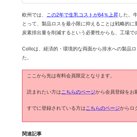
欧州では、
この2年で生乳コストが64％上昇
した。
とって、製品ロスを最小限に抑えることは戦略的に
炭素排出量を削減するという必要性からも、工場で
Colloは、経済的・環境的な両面から排水への製品
た。
ここから先は有料会員限定となります。
読まれたい方は
こちらのページ
から会員登録をお
すでに登録されている方は
こちらのページ
からロ
関連記事