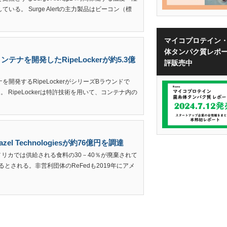
る。 Surge Alertの主力製品はビーコン（標
マイコプロテイン
体タンパク質レポ
ナを開発したRipeLockerが約5.3億
評販売中
開発するRipeLockerがシリーズBラウンドで
。 RipeLockerは特許技術を用いて、コンテナ内の
 Technologiesが約76億円を調達
メリカでは供給される食料の30－40％が廃棄されて
るとされる。非営利団体のReFedも2019年にアメ