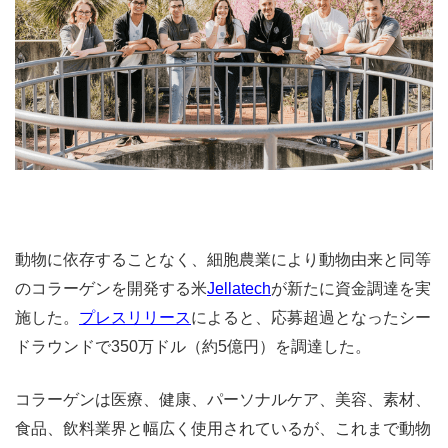
動物に依存することなく、細胞農業により動物由来と同等
のコラーゲンを開発する米
Jellatech
が新たに資金調達を実
施した。
プレスリリース
によると、応募超過となったシー
ドラウンドで350万ドル（約5億円）を調達した。
コラーゲンは医療、健康、パーソナルケア、美容、素材、
食品、飲料業界と幅広く使用されているが、これまで動物