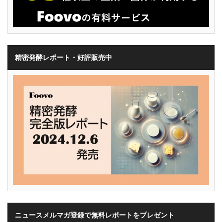
精密発酵レポート・好評販売中
ニュースメルマガ登録で無料レポートをプレゼント