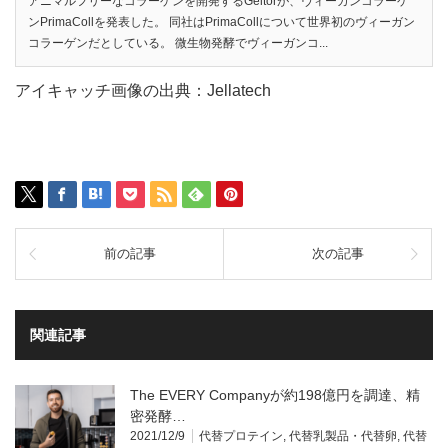
アニマルフリーなコラーゲンを開発するGeltorが、ヴィーガンコラーゲ
ンPrimaCollを発表した。 同社はPrimaCollについて世界初のヴィーガン
コラーゲンだとしている。 微生物発酵でヴィーガンコ...
アイキャッチ画像の出典：Jellatech
前の記事
次の記事
関連記事
The EVERY Companyが約198億円を調達、精
密発酵…
2021/12/9
代替プロテイン
,
代替乳製品・代替卵
,
代替