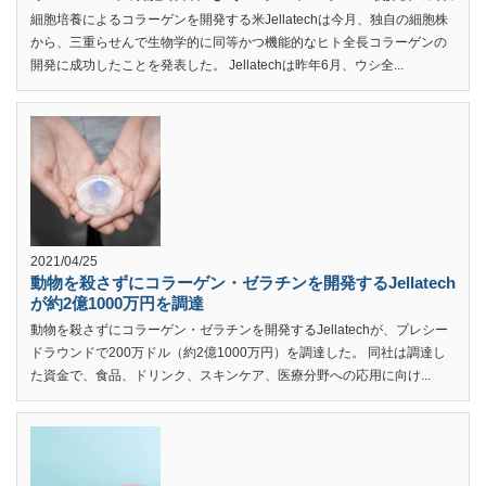
細胞培養によるコラーゲンを開発する米Jellatechは今月、独自の細胞株
から、三重らせんで生物学的に同等かつ機能的なヒト全長コラーゲンの
開発に成功したことを発表した。 Jellatechは昨年6月、ウシ全...
2021/04/25
動物を殺さずにコラーゲン・ゼラチンを開発するJellatech
が約2億1000万円を調達
動物を殺さずにコラーゲン・ゼラチンを開発するJellatechが、プレシー
ドラウンドで200万ドル（約2億1000万円）を調達した。 同社は調達し
た資金で、食品、ドリンク、スキンケア、医療分野への応用に向け...