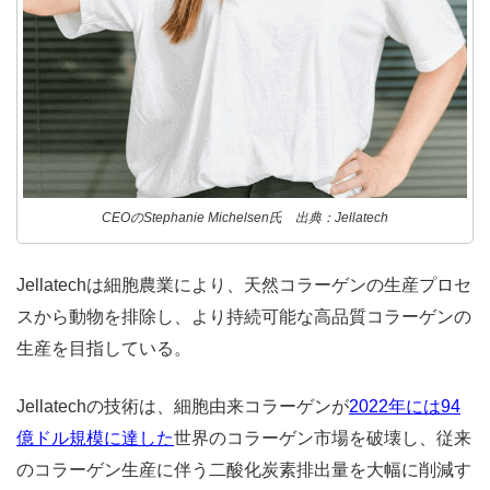
CEOのStephanie Michelsen氏 出典：Jellatech
Jellatechは細胞農業により、天然コラーゲンの生産プロセ
スから動物を排除し、より持続可能な高品質コラーゲンの
生産を目指している。
Jellatechの技術は、細胞由来コラーゲンが
2022年には94
億ドル規模に達した
世界のコラーゲン市場を破壊し、従来
のコラーゲン生産に伴う二酸化炭素排出量を大幅に削減す