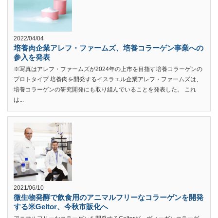
2022/04/04
培養肉企業アレフ・ファームズ、培養コラーゲン事業への
参入を発表
※写真はアレフ・ファームズが2024年の上市を目指す培養コラーゲンの
プロトタイプ 培養肉を開発するイスラエル企業アレフ・ファームズは、
培養コラーゲンの研究開発にも取り組んでいることを発表した。 これ
は...
2021/06/10
微生物発酵で飲食用のアニマルフリーなコラーゲンを開発
する米Geltor、今秋市販化へ