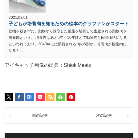
2021/08/01
子どもが培養肉を知るための絵本のクラファンがスタート
動物を殺さずに、動物から採取した細胞を培養して生産される動物肉を
培養肉という。 培養肉はあと5年～10年ほどで動物肉と同等価格になる
といわれており、2040年には消費される肉の6割が、培養肉か植物肉に
なると...
アイキャッチ画像の出典：Shiok Meats
前の記事
次の記事