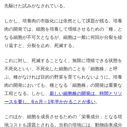
先駆けた試みがなされている。
しかし、培養肉の市販化には依然として課題が残る。培養
肉の開発では、細胞を培養して増殖させるための「種」と
なる細胞が不可欠となるが、細胞は一般に何回か分裂を繰
り返すと、分裂を止め、死滅する。
これに対し、死滅することなく、無限に増殖できる状態を
不死化といい、不死化した細胞のことを「細胞株」と呼
ぶ。種がなければ目的の野菜を育てられないように、培養
肉の開発においても、種となる「細胞株」の開発は重要な
工程となる。しかし、
新しい細胞株の開発は、時間とリソ
ースを要し、6ヵ月～1年半かかることが多い
。
このほか、細胞を成長させるための「栄養成分」となる培
地コストも課題とされる。当初の培地には、動物由来成分