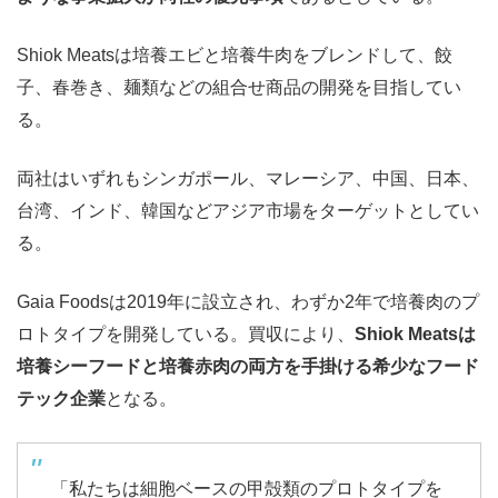
Shiok Meatsは培養エビと培養牛肉をブレンドして、餃
子、春巻き、麺類などの組合せ商品の開発を目指してい
る。
両社はいずれもシンガポール、マレーシア、中国、日本、
台湾、インド、韓国などアジア市場をターゲットとしてい
る。
Gaia Foodsは2019年に設立され、わずか2年で培養肉のプ
ロトタイプを開発している。買収により、
Shiok Meatsは
培養シーフードと培養赤肉の両方を手掛ける希少なフード
テック企業
となる。
「私たちは細胞ベースの甲殻類のプロトタイプを