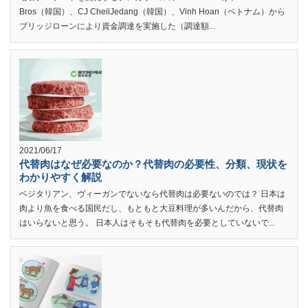
Bros（韓国）、CJ CheilJedang（韓国）、Vinh Hoan（ベトナム）から
ブリッジローンにより資金調達を実施した（調達額...
2021/06/17
代替肉はなぜ必要なのか？代替肉の必要性、分類、現状を
わかりやすく解説
ベジタリアン、ヴィーガンでないなら代替肉は必要ないのでは？ 日本は
肉より魚を食べる国民だし、もともと大豆料理が多いんだから、代替肉
はいらないと思う。 日本人はそもそも代替肉を必要としていないで...