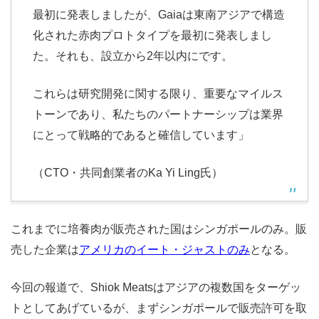
最初に発表しましたが、Gaiaは東南アジアで構造
化された赤肉プロトタイプを最初に発表しまし
た。それも、設立から2年以内にです。
これらは研究開発に関する限り、重要なマイルス
トーンであり、私たちのパートナーシップは業界
にとって戦略的であると確信しています」
（CTO・共同創業者のKa Yi Ling氏）
これまでに培養肉が販売された国はシンガポールのみ。販
売した企業は
アメリカのイート・ジャストのみ
となる。
今回の報道で、Shiok Meatsはアジアの複数国をターゲッ
トとしてあげているが、まずシンガポールで販売許可を取