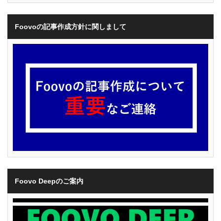
Foovoの記事作成方針に関しまして
Foovo Deepのご案内