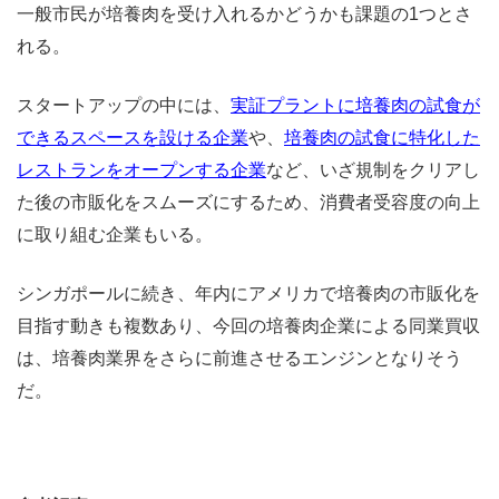
一般市民が培養肉を受け入れるかどうかも課題の1つとさ
れる。
スタートアップの中には、
実証プラントに培養肉の試食が
できるスペースを設ける企業
や、
培養肉の試食に特化した
レストランをオープンする企業
など、いざ規制をクリアし
た後の市販化をスムーズにするため、消費者受容度の向上
に取り組む企業もいる。
シンガポールに続き、年内にアメリカで培養肉の市販化を
目指す動きも複数あり、今回の培養肉企業による同業買収
は、培養肉業界をさらに前進させるエンジンとなりそう
だ。