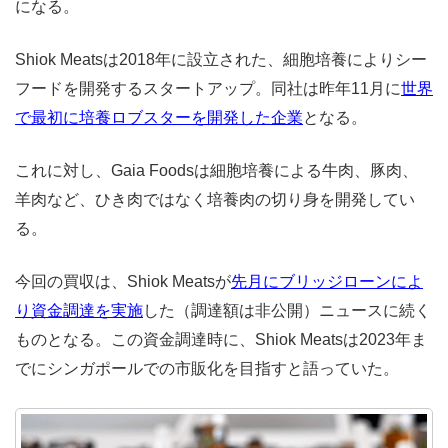
になる。
Shiok Meatsは2018年に設立された、細胞培養によりシー
フードを開発するスタートアップ。同社は昨年11月に
世界
で最初に培養ロブスターを開発した企業
となる。
これに対し、Gaia Foodsは細胞培養による牛肉、豚肉、
羊肉など、ひき肉ではなく培養肉の切り身を開発してい
る。
今回の買収は、Shiok Meatsが
先月にブリッジローンによ
り資金調達を実施
した（調達額は非公開）ニュースに続く
ものとなる。この資金調達時に、Shiok Meatsは2023年ま
でにシンガポールでの市販化を目指すと語っていた。