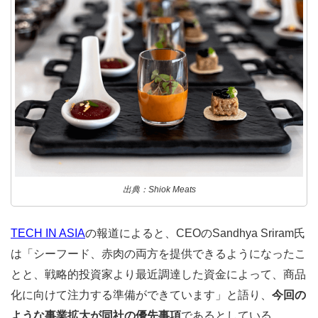
出典：Shiok Meats
TECH IN ASIA
の報道によると、CEOのSandhya Sriram氏
は「シーフード、赤肉の両方を提供できるようになったこ
とと、戦略的投資家より最近調達した資金によって、商品
化に向けて注力する準備ができています」と語り、
今回の
ような事業拡大が同社の優先事項
であるとしている。