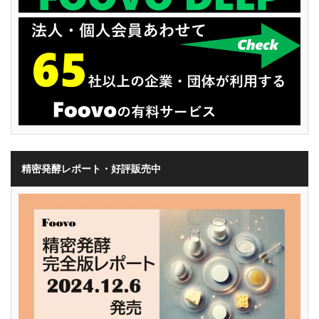
精密発酵レポート・好評販売中