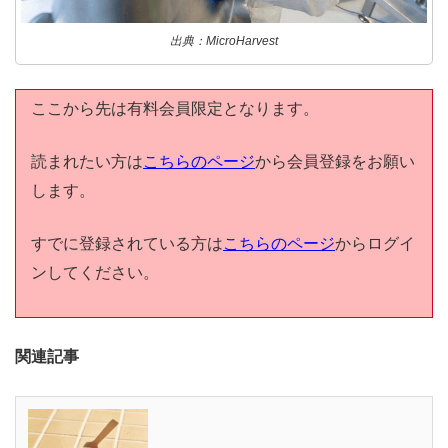
出典：MicroHarvest
ここから先は有料会員限定となります。
読まれたい方は
こちらのページ
から会員登録をお願い
します。
すでに登録されている方は
こちらのページ
からログイ
ンしてください。
関連記事