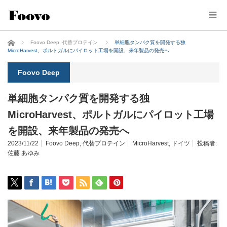
ホーム
Foovo Deep
,
代替プロテイン
単細胞タンパク質を開発する独
MicroHarvest、ポルトガルにパイロット工場を開設、来年製品の発売へ
Foovo Deep
単細胞タンパク質を開発する独
MicroHarvest、ポルトガルにパイロット工場
を開設、来年製品の発売へ
2023/11/22
Foovo Deep
,
代替プロテイン
MicroHarvest
,
ドイツ
投稿者:
佐藤 あゆみ