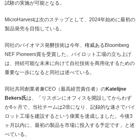
試験の実施が可能となる。
MicroHarvestは次のステップとして、2024年始めに最初の
製品発売を目指している。
同社のバイオマス発酵技術は今年、権威あるBloomberg
NEF Pioneers賞を受賞した。パイロット工場の立ち上げ
は、持続可能な未来に向けて自社技術を商用化するための
重要な一歩になると同社は述べている。
同社共同創業者兼CEO（最高経営責任者）の
Katelijne
Bekers氏
は、「リスボンにオフィスを開設してからわず
か6ヶ月で、当社チームは2倍になり、記録的な速さでパイ
ロット工場を建設するという偉業を達成しました。今後3
ヶ月以内に、最初の製品を市場に投入する予定です」と述
べている。