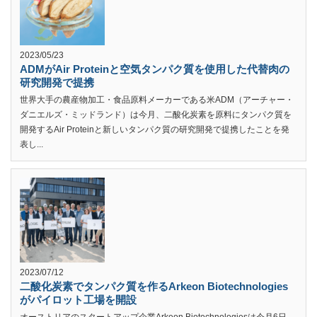
2023/05/23
ADMがAir Proteinと空気タンパク質を使用した代替肉の
研究開発で提携
世界大手の農産物加工・食品原料メーカーである米ADM（アーチャー・
ダニエルズ・ミッドランド）は今月、二酸化炭素を原料にタンパク質を
開発するAir Proteinと新しいタンパク質の研究開発で提携したことを発
表し...
2023/07/12
二酸化炭素でタンパク質を作るArkeon Biotechnologies
がパイロット工場を開設