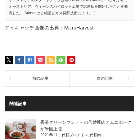
オーストリアのスタートアップ企業Arkeon Biotechnologiesは今月6日、
オーストリア、ウィーンのパイロット工場で試運転を開始したことを発
表した。 Arkeonは古細菌とガス発酵技術により、二...
アイキャッチ画像の出典：MicroHarvest
前の記事
次の記事
関連記事
香港グリーンマンデーの代替豚肉オムニポーク
が米国上陸
2021/5/11
代替プロテイン
,
代替肉