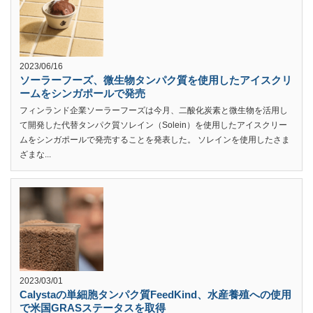
2023/06/16
ソーラーフーズ、微生物タンパク質を使用したアイスクリ
ームをシンガポールで発売
フィンランド企業ソーラーフーズは今月、二酸化炭素と微生物を活用し
て開発した代替タンパク質ソレイン（Solein）を使用したアイスクリー
ムをシンガポールで発売することを発表した。 ソレインを使用したさま
ざまな...
2023/03/01
Calystaの単細胞タンパク質FeedKind、水産養殖への使用
で米国GRASステータスを取得