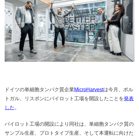
ドイツの単細胞タンパク質企業
MicroHarvest
は今月、ポル
トガル、リスボンにパイロット工場を開設したことを
発表
した
。
パイロット工場の開設により同社は、単細胞タンパク質の
サンプル生産、プロトタイプ生産、そして本運転に向けた