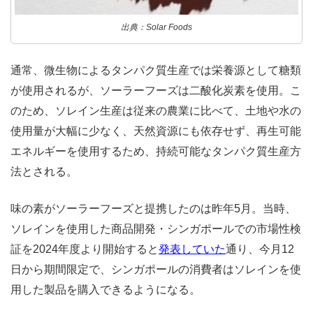
出典：Solar Foods
通常、微生物によるタンパク質生産では栄養源として糖類
が使用されるが、ソーラーフーズは二酸化炭素を使用。こ
のため、ソレイン生産は従来の農業に比べて、土地や水の
使用量が大幅に少なく、天然資源にも依存せず、再生可能
エネルギーを使用するため、持続可能なタンパク質生産方
法とされる。
味の素がソーラーフーズと提携したのは昨年5月。当時、
ソレインを使用した商品開発・シンガポールでの市場性検
証を2024年度より開始すると
発表していた
通り、今月12
日から期間限定で、シンガポールの消費者はソレインを使
用した製品を購入できるようになる。