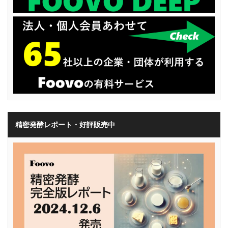
精密発酵レポート・好評販売中