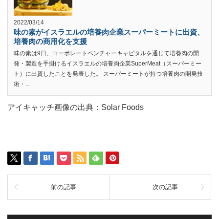
2022/03/14
味の素がイスラエルの培養肉企業スーパーミートに出資、
培養肉の商用化を支援
味の素は9日、コーポレートベンチャーキャピタルを通じて培養肉の開
発・製造を手掛けるイスラエルの培養肉企業SuperMeat（スーパーミー
ト）に出資したことを発表した。 スーパーミートが持つ培養肉の開発技
術・...
アイキャッチ画像の出典：Solar Foods
前の記事
次の記事