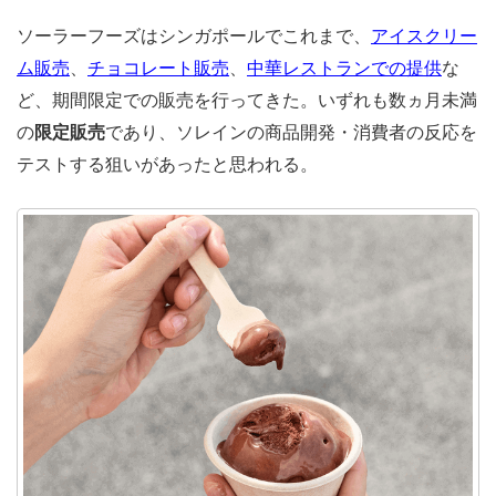
ソーラーフーズはシンガポールでこれまで、
アイスクリー
ム販売
、
チョコレート販売
、
中華レストランでの提供
な
ど、期間限定での販売を行ってきた。いずれも数ヵ月未満
の
限定販売
であり、ソレインの商品開発・消費者の反応を
テストする狙いがあったと思われる。