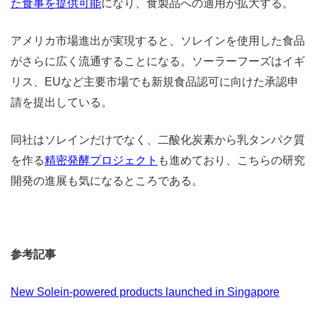
た食事を提供可能
になり、食製品への適用が拡大する。
アメリカ市場進出が実現すると、ソレインを使用した食品
がさらに広く流通することになる。ソーラーフーズはイギ
リス、EUなど主要市場でも新規食品認可に向けた承認申
請を提出している。
同社はソレインだけでなく、二酸化炭素から乳タンパク質
を作る
精密発酵プロジェクト
も進めており、こちらの研究
開発の進展も気になるところである。
参考記事
New Solein-powered products launched in Singapore