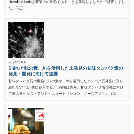
NovoNutrientsは事業上の呼称であることを確認しましたので訂正しまし
た。不正...
2024/08/07
Shiruと味の素、AIを活用した未発見の甘味タンパク質の
発見・開発に向けて提携
甘味タンパク質の開発に味の素が、AIを活用したタンパク質発見に取り
組む米Shiruと共に参入する。 Shiruは先月、甘味タンパク質開発に向け
て味の素ヘルス・アンド・ニュートリション・ノースアメリカ（Aji...