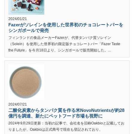
2024/01/21
Fazerがソレインを使用した世界初のチョコレートバーを
シンガポールで発売
フィンランドの食品メーカーFazerが、代替タンパク質ソレイン
（Solein）を使用した世界初の限定版チョコレートバー「Fazer Taste
the Future」を今月18日より、シンガポールで販売開始した。...
2024/07/21
二酸化炭素からタンパク質を作る米NovoNutrientsが約28
億円を調達、新たにペットフード市場も視野に
2024年9月29日更新：当初の記事で、会社名を旧称Oakbioと記載してお
りましたが、Oakbioは正式商号で現在も登記されており、