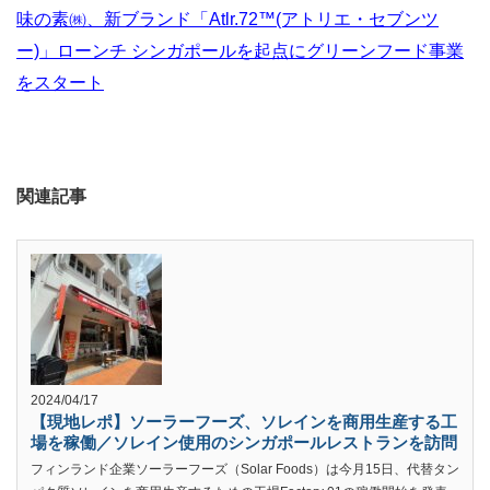
味の素㈱、新ブランド「Atlr.72™(アトリエ・セブンツ
ー)」ローンチ シンガポールを起点にグリーンフード事業
をスタート
関連記事
2024/04/17
【現地レポ】ソーラーフーズ、ソレインを商用生産する工
場を稼働／ソレイン使用のシンガポールレストランを訪問
フィンランド企業ソーラーフーズ（Solar Foods）は今月15日、代替タン