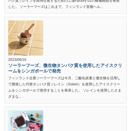
パク質ソレインを商用生産するための工場Factory 01の稼働開始を発表
した。 ソーラーフーズはこれまで、フィンランド首都ヘル...
2023/06/16
ソーラーフーズ、微生物タンパク質を使用したアイスクリ
ームをシンガポールで発売
フィンランド企業ソーラーフーズは今月、二酸化炭素と微生物を活用し
て開発した代替タンパク質ソレイン（Solein）を使用したアイスクリー
ムをシンガポールで発売することを発表した。 ソレインを使用したさま
ざまな...