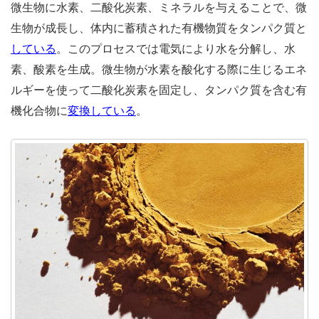
微生物に水素、二酸化炭素、ミネラルを与えることで、微
生物が成長し、体内に蓄積された有機物質をタンパク質と
している
。このプロセスでは電気により水を分解し、水
素、酸素を生成。微生物が水素を酸化する際に生じるエネ
ルギーを使って二酸化炭素を固定し、タンパク質を含む有
機化合物に
変換している
。