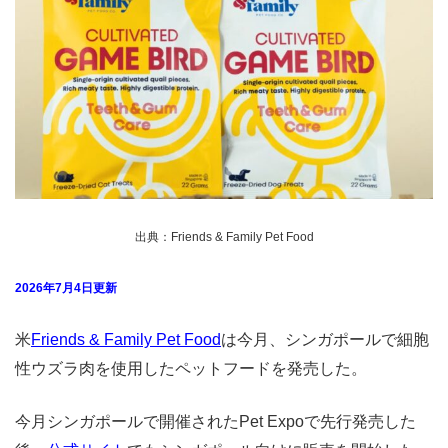
出典：Friends & Family Pet Food
2026年7月4日更新
米
Friends & Family Pet Food
は今月、シンガポールで細胞
性ウズラ肉を使用したペットフードを発売した。
今月シンガポールで開催されたPet Expoで先行発売した