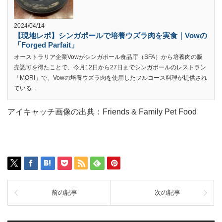
2024/04/14
【現地レポ】シンガポールで培養ウズラ肉を実食｜Vowの
「Forged Parfait」
オーストラリア企業Vowがシンガポール食品庁（SFA）から培養肉の販
売認可を得たことで、今月12日から27日までシンガポールのレストラン
「MORI」で、Vowの培養ウズラ肉を使用したフルコース料理が提供され
ている...
アイキャッチ画像の出典：Friends & Family Pet Food
前の記事
次の記事