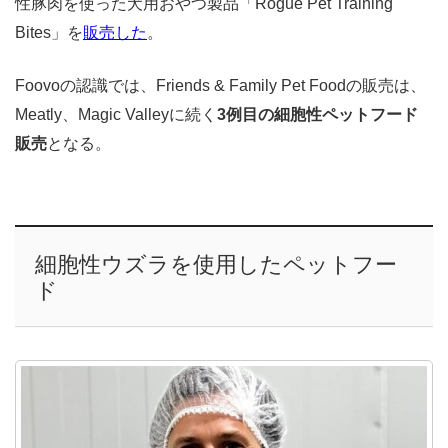
性豚肉を使った犬用おやつ製品「Rogue Pet Training
Bites」を
販売した
。
Foovoの認識では、Friends & Family Pet Foodの販売は、
Meatly、Magic Valleyに続く
3例目の細胞性ペットフード
販売
となる。
細胞性ウズラを使用したペットフー
ド