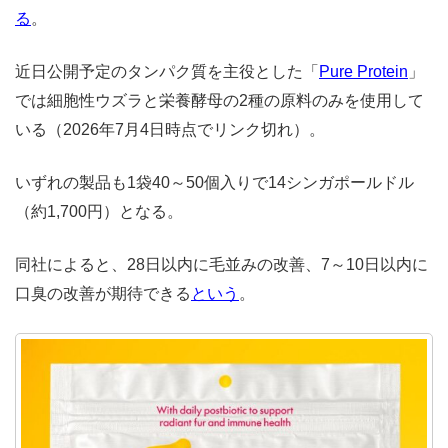
る
。
近日公開予定のタンパク質を主役とした「
Pure Protein
」
では細胞性ウズラと栄養酵母の2種の原料のみを使用して
いる（2026年7月4日時点でリンク切れ）。
いずれの製品も1袋40～50個入りで14シンガポールドル
（約1,700円）となる。
同社によると、28日以内に毛並みの改善、7～10日以内に
口臭の改善が期待できる
という
。