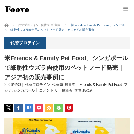
ホーム
代替プロテイン
,
代替肉
,
培養肉
米Friends & Family Pet Food、シンガポー
ルで細胞性ウズラ肉使用のペットフード発売｜アジア初の販売事例に
代替プロテイン
米Friends & Family Pet Food、シンガポール
で細胞性ウズラ肉使用のペットフード発売｜
アジア初の販売事例に
2026/4/30
代替プロテイン
,
代替肉
,
培養肉
Friends & Family Pet Food
,
ア
ジア
,
シンガポール
コメント:
0
投稿者:
佐藤 あゆみ