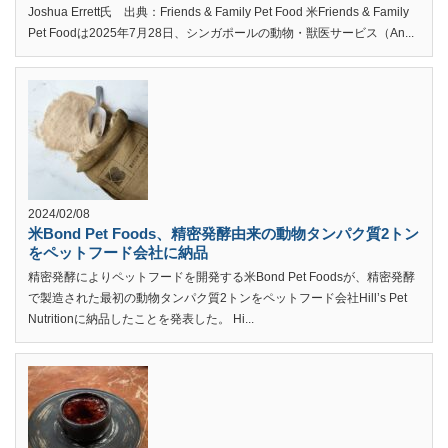
Joshua Errett氏 出典：Friends & Family Pet Food 米Friends & Family
Pet Foodは2025年7月28日、シンガポールの動物・獣医サービス（An...
2024/02/08
米Bond Pet Foods、精密発酵由来の動物タンパク質2トン
をペットフード会社に納品
精密発酵によりペットフードを開発する米Bond Pet Foodsが、精密発酵
で製造された最初の動物タンパク質2トンをペットフード会社Hill’s Pet
Nutritionに納品したことを発表した。 Hi...