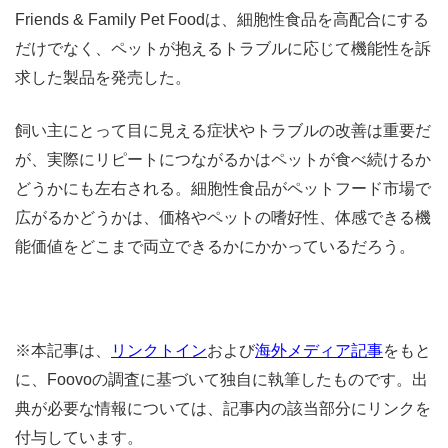
Friends & Family Pet Foodは、細胞性食品を高配合にする
だけでなく、ペットが抱えるトラブルに応じて機能性を訴
求した製品を発売した。
飼い主にとって目に見える症状やトラブルの改善は重要だ
が、実際にリピートにつながるかはペットが食べ続けるか
どうかにも左右される。細胞性食品がペットフード市場で
広がるかどうかは、価格やペットの嗜好性、体感できる機
能価値をどこまで両立できるかにかかっているだろう。
※本記事は、
リンクトイン
および
海外メディア記事
をもと
に、Foovoの調査に基づいて独自に執筆したものです。出
典が必要な情報については、記事内の該当部分にリンクを
付与しています。