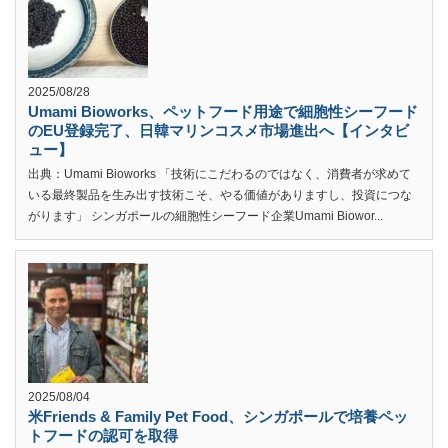
2025/08/28
Umami Bioworks、ペットフード用途で細胞性シーフード
のEU登録完了、日韓マリンコスメ市場進出へ【インタビ
ュー】
出典：Umami Bioworks 「技術にこだわるのではなく、消費者が求めて
いる最終製品を生み出す技術こそ、やる価値がありますし、投資につな
がります」 シンガポールの細胞性シーフード企業Umami Biowor...
2025/08/04
米Friends & Family Pet Food、シンガポールで培養ペッ
トフードの認可を取得