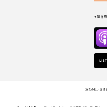
▼聞き流
運営会社／運営