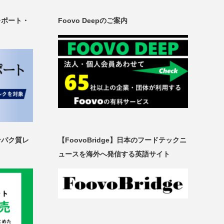
レポート・
Foovo Deepのご案内
ンパク質レ
【FoovoBridge】日本のフードテックニ
ュースを海外へ発信する英語サイト