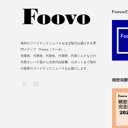
Foov
海外のフードテックニュースをほぼ毎日お届けする専
門メディア『Foovo（フーボ）』
培養肉、代替肉、代替魚、代替卵、代替ミルクなどの
代替タンパク質から次世代自販機、ロボットまで海外
の最新のフードテックニュースをお届けします。
精密発酵
X
Instagram