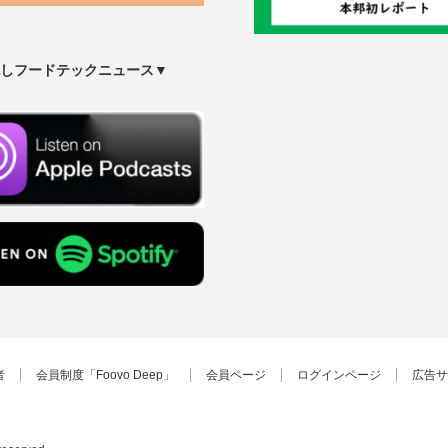
しフードテックニュース▼
者
会員制度「Foovo Deep」
会員ページ
ログインページ
広告サ