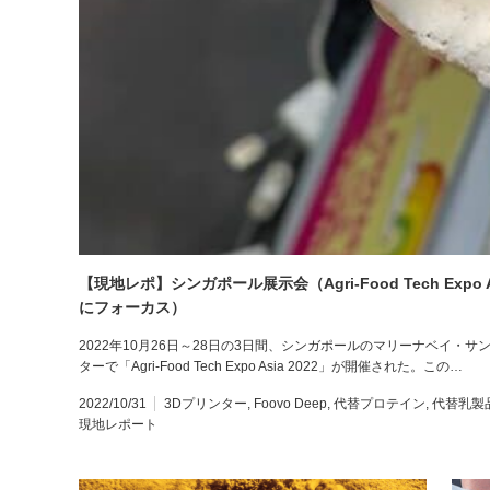
【現地レポ】シンガポール展示会（Agri-Food Tech Exp
にフォーカス）
2022年10月26日～28日の3日間、シンガポールのマリーナベイ
ターで「Agri-Food Tech Expo Asia 2022」が開催された。この…
2022/10/31
3Dプリンター
,
Foovo Deep
,
代替プロテイン
,
代替乳製
現地レポート