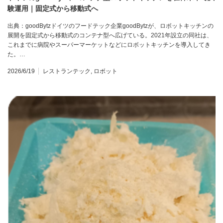
験運用｜固定式から移動式へ
出典：goodBytzドイツのフードテック企業goodBytzが、ロボットキッチンの
展開を固定式から移動式のコンテナ型へ広げている。2021年設立の同社は、
これまでに病院やスーパーマーケットなどにロボットキッチンを導入してき
た。…
2026/6/19
レストランテック
,
ロボット