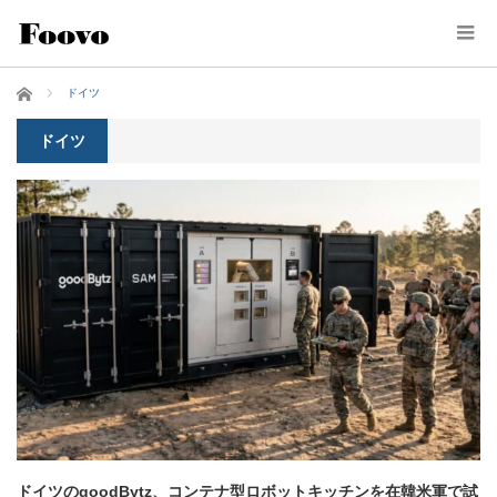
ホーム
ドイツ
ドイツ
ドイツのgoodBytz、コンテナ型ロボットキッチンを在韓米軍で試